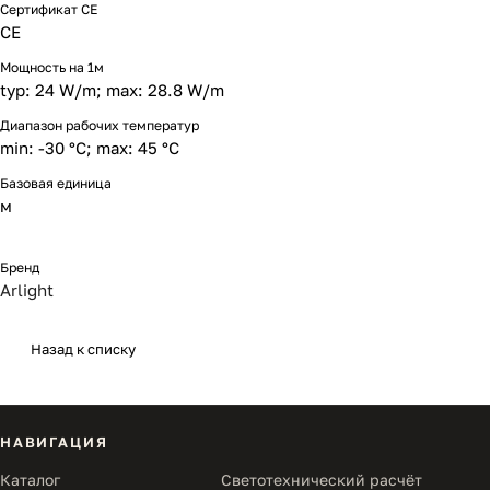
Сертификат CE
CE
Мощность на 1м
typ: 24 W/m; max: 28.8 W/m
Диапазон рабочих температур
min: -30 °C; max: 45 °C
Базовая единица
м
Бренд
Arlight
Назад к списку
НАВИГАЦИЯ
Каталог
Светотехнический расчёт