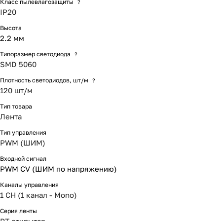
Класс пылевлагозащиты
?
IP20
Высота
2.2 мм
Типоразмер светодиода
?
SMD 5060
Плотность светодиодов, шт/м
?
120 шт/м
Тип товара
Лента
Тип управления
PWM (ШИМ)
Входной сигнал
PWM СV (ШИМ по напряжению)
Каналы управления
1 CH (1 канал - Mono)
Серия ленты