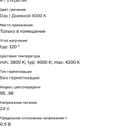
RT открытая
Цвет свечения
Day | Дневной 4000 K
Место применения
Только в помещении
Угол излучения
typ: 120 °
Цветовая температура
min: 3800 K; typ: 4000 K; max: 4200 K
Тип герметизации
Без герметизации
Индекс цветопередачи
95..98
Напряжение питания
24 V
Предельное отклонение напряжения ±
0.5 В