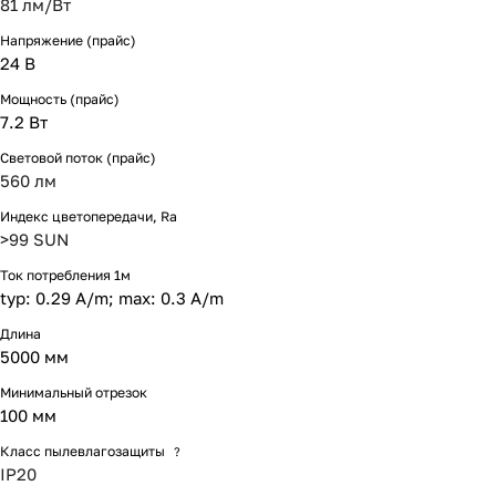
81 лм/Вт
Напряжение (прайс)
24 В
Мощность (прайс)
7.2 Вт
Световой поток (прайс)
560 лм
Индекс цветопередачи, Ra
>99 SUN
Ток потребления 1м
typ: 0.29 A/m; max: 0.3 A/m
Длина
5000 мм
Минимальный отрезок
100 мм
Класс пылевлагозащиты
?
IP20