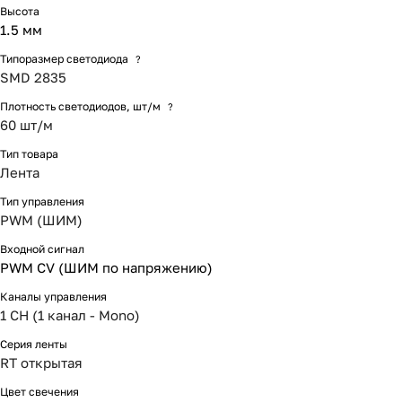
Высота
1.5 мм
Типоразмер светодиода
?
SMD 2835
Плотность светодиодов, шт/м
?
60 шт/м
Тип товара
Лента
Тип управления
PWM (ШИМ)
Входной сигнал
PWM СV (ШИМ по напряжению)
Каналы управления
1 CH (1 канал - Mono)
Серия ленты
RT открытая
Цвет свечения