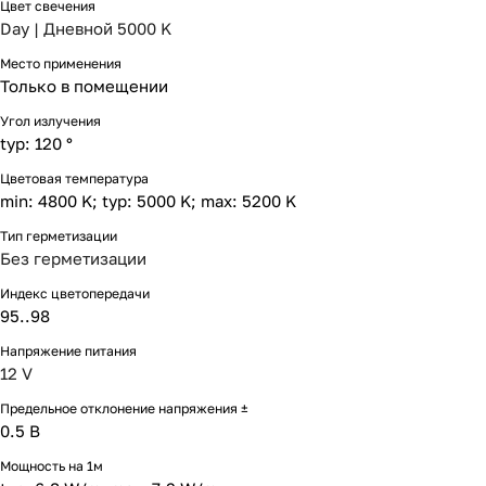
Цвет свечения
Day | Дневной 5000 K
Место применения
Только в помещении
Угол излучения
typ: 120 °
Цветовая температура
min: 4800 K; typ: 5000 K; max: 5200 K
Тип герметизации
Без герметизации
Индекс цветопередачи
95..98
Напряжение питания
12 V
Предельное отклонение напряжения ±
0.5 В
Мощность на 1м