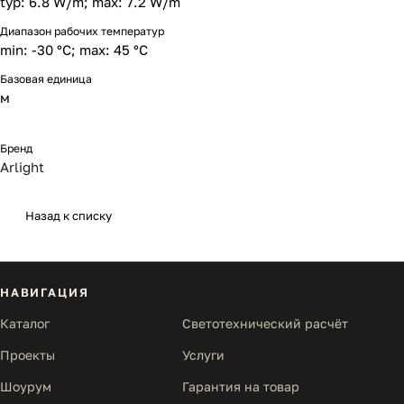
typ: 6.8 W/m; max: 7.2 W/m
Диапазон рабочих температур
min: -30 °C; max: 45 °C
Базовая единица
м
Бренд
Arlight
Назад к списку
НАВИГАЦИЯ
Каталог
Светотехнический расчёт
Проекты
Услуги
Шоурум
Гарантия на товар