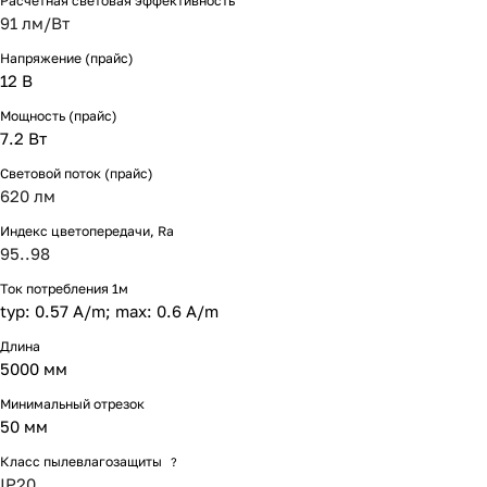
Расчетная световая эффективность
91 лм/Вт
Напряжение (прайс)
12 В
Мощность (прайс)
7.2 Вт
Световой поток (прайс)
620 лм
Индекс цветопередачи, Ra
95..98
Ток потребления 1м
typ: 0.57 A/m; max: 0.6 A/m
Длина
5000 мм
Минимальный отрезок
50 мм
Класс пылевлагозащиты
?
IP20