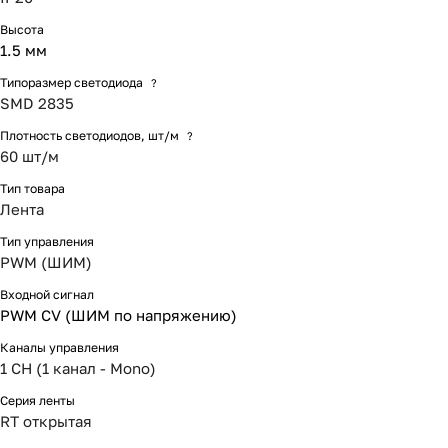
Высота
1.5 мм
Типоразмер светодиода
?
SMD 2835
Плотность светодиодов, шт/м
?
60 шт/м
Тип товара
Лента
Тип управления
PWM (ШИМ)
Входной сигнал
PWM СV (ШИМ по напряжению)
Каналы управления
1 CH (1 канал - Mono)
Серия ленты
RT открытая