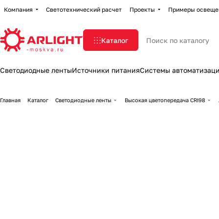
Компания
Светотехнический расчет
Проекты
Примеры освеще
Каталог
Светодиодные ленты
Источники питания
Системы автоматизац
Главная
Каталог
Светодиодные ленты
Высокая цветопередача CRI98