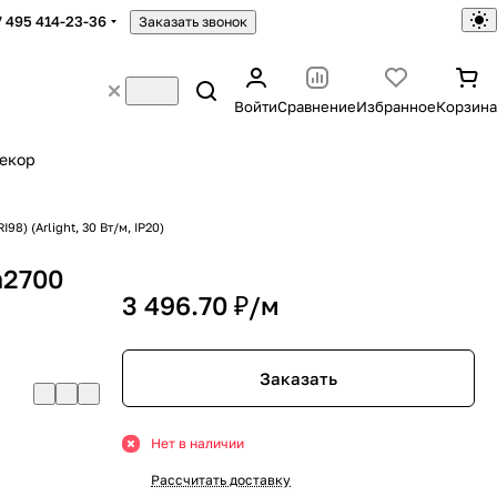
7 495 414-23-36
Заказать звонок
Войти
Сравнение
Избранное
Корзина
екор
8) (Arlight, 30 Вт/м, IP20)
m2700
3 496.70 ₽/
м
Заказать
Нет в наличии
Рассчитать доставку