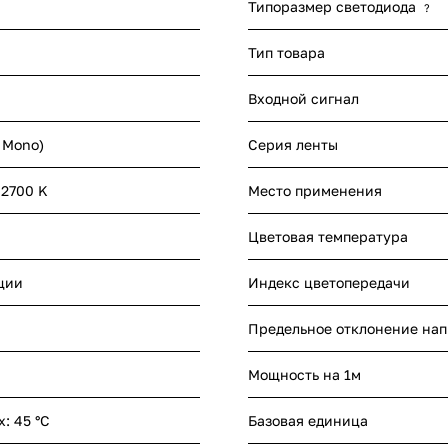
Типоразмер светодиода
?
Тип товара
Входной сигнал
- Mono)
Серия ленты
 2700 K
Место применения
Цветовая температура
ции
Индекс цветопередачи
Предельное отклонение на
Мощность на 1м
x: 45 °C
Базовая единица