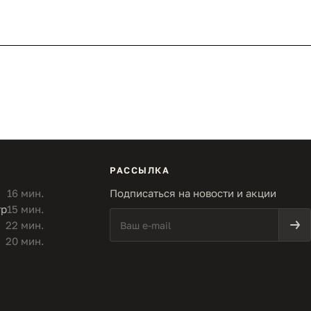
РАССЫЛКА
16 мин.
Подписаться на новости и акции
тр
15 мин.
22 мин.
20 мин.