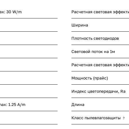
max: 30 W/m
Расчетная световая эффект
Ширина
Плотность светодиодов
Световой поток на 1м
Расчетная световая эффект
Мощность (прайс)
Индекс цветопередачи, Ra
max: 1.25 A/m
Длина
Класс пылевлагозащиты
?