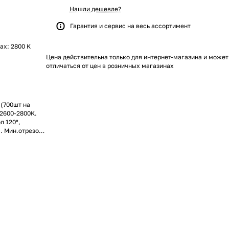
Нашли дешевле?
Гарантия и сервис на весь ассортимент
max: 2800 K
Цена действительна только для интернет-магазина и может
отличаться от цен в розничных магазинах
 (700шт на
 2600-2800K.
л 120°,
. Мин.отрезок
аказ от 50м.