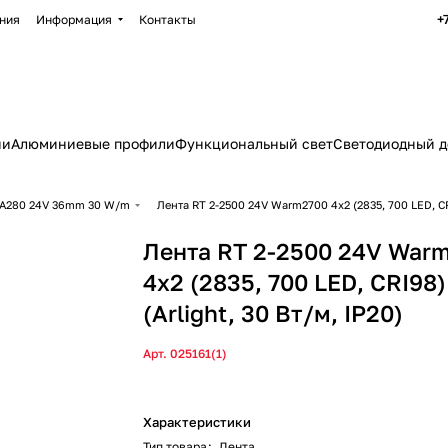
+
ния
Информация
Контакты
ии
Алюминиевые профили
Функциональный свет
Светодиодный д
A280 24V 36mm 30 W/m
Лента RT 2-2500 24V Warm2700 4x2 (2835, 700 LED, CRI9
Лента RT 2-2500 24V War
4x2 (2835, 700 LED, CRI98)
(Arlight, 30 Вт/м, IP20)
Арт.
025161(1)
Характеристики
Тип товара
:
Лента