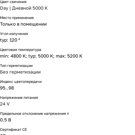
Цвет свечения
Day | Дневной 5000 K
Место применения
Только в помещении
Угол излучения
typ: 120 °
Цветовая температура
min: 4800 K; typ: 5000 K; max: 5200 K
Тип герметизации
Без герметизации
Индекс цветопередачи
95..98
Напряжение питания
24 V
Предельное отклонение напряжения ±
0.5 В
Сертификат CE