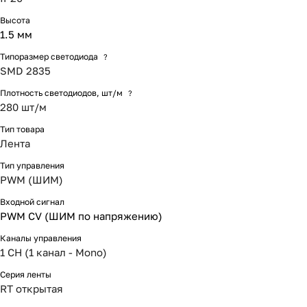
Высота
1.5 мм
Типоразмер светодиода
?
SMD 2835
Плотность светодиодов, шт/м
?
280 шт/м
Тип товара
Лента
Тип управления
PWM (ШИМ)
Входной сигнал
PWM СV (ШИМ по напряжению)
Каналы управления
1 CH (1 канал - Mono)
Серия ленты
RT открытая