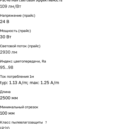
Расчетная световая эффективность
109 лм/Вт
Напряжение (прайс)
24 В
Мощность (прайс)
30 Вт
Световой поток (прайс)
2930 лм
Индекс цветопередачи, Ra
95..98
Ток потребления 1м
typ: 1.13 A/m; max: 1.25 A/m
Длина
2500 мм
Минимальный отрезок
100 мм
Класс пылевлагозащиты
?
IP20