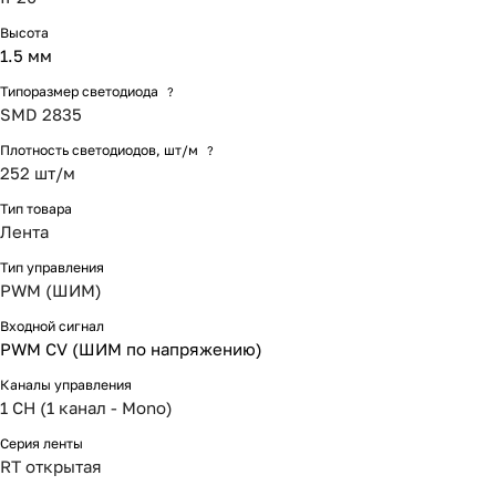
Высота
1.5 мм
Типоразмер светодиода
?
SMD 2835
Плотность светодиодов, шт/м
?
252 шт/м
Тип товара
Лента
Тип управления
PWM (ШИМ)
Входной сигнал
PWM СV (ШИМ по напряжению)
Каналы управления
1 CH (1 канал - Mono)
Серия ленты
RT открытая