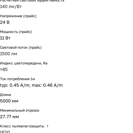
Расчетная световая эффективность
140 лм/Вт
Напряжение (прайс)
24 В
Мощность (прайс)
11 Вт
Световой поток (прайс)
1500 лм
Индекс цветопередачи, Ra
>85
Ток потребления 1м
typ: 0.45 A/m; max: 0.46 A/m
Длина
5000 мм
Минимальный отрезок
27.77 мм
Класс пылевлагозащиты
?
IP20