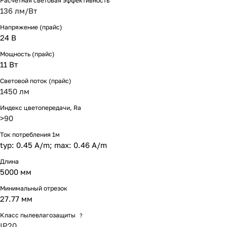
Расчетная световая эффективность
136 лм/Вт
Напряжение (прайс)
24 В
Мощность (прайс)
11 Вт
Световой поток (прайс)
1450 лм
Индекс цветопередачи, Ra
>90
Ток потребления 1м
typ: 0.45 A/m; max: 0.46 A/m
Длина
5000 мм
Минимальный отрезок
27.77 мм
Класс пылевлагозащиты
?
IP20