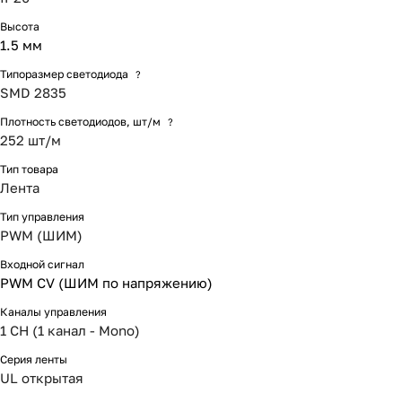
Высота
1.5 мм
Типоразмер светодиода
?
SMD 2835
Плотность светодиодов, шт/м
?
252 шт/м
Тип товара
Лента
Тип управления
PWM (ШИМ)
Входной сигнал
PWM СV (ШИМ по напряжению)
Каналы управления
1 CH (1 канал - Mono)
Серия ленты
UL открытая