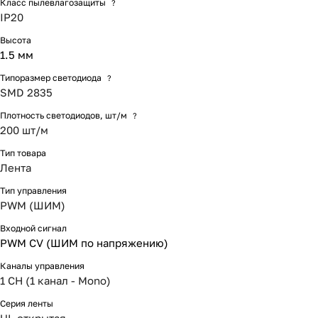
Класс пылевлагозащиты
?
IP20
Высота
1.5 мм
Типоразмер светодиода
?
SMD 2835
Плотность светодиодов, шт/м
?
200 шт/м
Тип товара
Лента
Тип управления
PWM (ШИМ)
Входной сигнал
PWM СV (ШИМ по напряжению)
Каналы управления
1 CH (1 канал - Mono)
Серия ленты