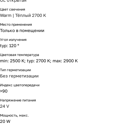
UL открытая
Цвет свечения
Warm | Тёплый 2700 K
Место применения
Только в помещении
Угол излучения
typ: 120 °
Цветовая температура
min: 2500 K; typ: 2700 K; max: 2900 K
Тип герметизации
Без герметизации
Индекс цветопередачи
>90
Напряжение питания
24 V
Мощность, макс.
20 W