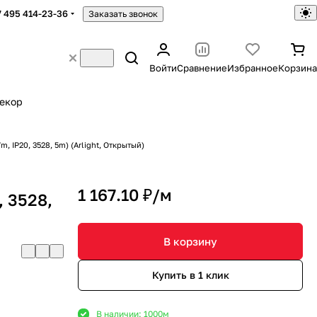
7 495 414-23-36
Заказать звонок
Войти
Сравнение
Избранное
Корзина
екор
 IP20, 3528, 5m) (Arlight, Открытый)
1 167.10 ₽/
м
, 3528,
В корзину
Купить в 1 клик
В наличии: 1000
м