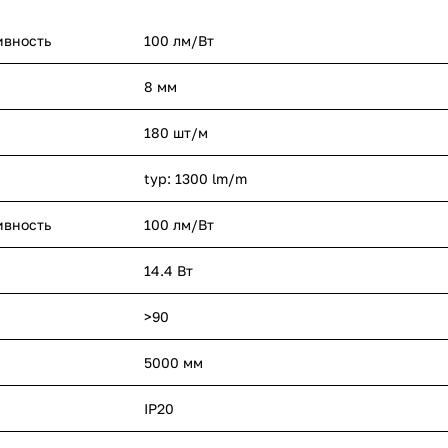
ивность
100 лм/Вт
8 мм
180 шт/м
typ: 1300 lm/m
ивность
100 лм/Вт
14.4 Вт
>90
5000 мм
IP20