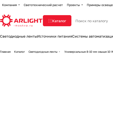
Компания
Светотехнический расчет
Проекты
Примеры освеще
Каталог
Светодиодные ленты
Источники питания
Системы автоматизац
Главная
Каталог
Светодиодные ленты
Универсальные 8-10 мм свыше 10