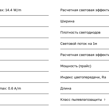
ax: 14.4 W/m
Расчетная световая эффект
Ширина
Плотность светодиодов
Световой поток на 1м
Расчетная световая эффект
Мощность (прайс)
Индекс цветопередачи, Ra
 max: 0.6 A/m
Длина
Класс пылевлагозащиты
?