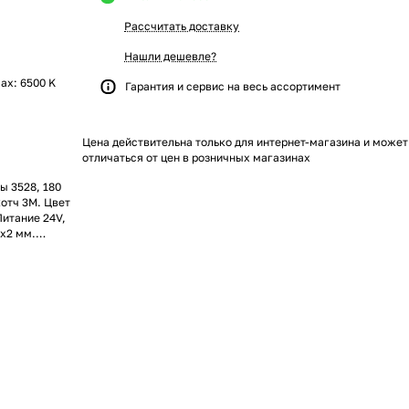
Рассчитать доставку
Нашли дешевле?
max: 6500 K
Гарантия и сервис на весь ассортимент
Цена действительна только для интернет-магазина и может
отличаться от цен в розничных магазинах
ы 3528, 180
котч 3M. Цвет
Питание 24V,
8x2 мм.
 Обязательная