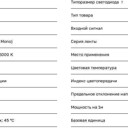
Типоразмер светодиода
?
Тип товара
Входной сигнал
- Mono)
Серия ленты
 6000 K
Место применения
Цветовая температура
ции
Индекс цветопередачи
Предельное отклонение на
Мощность на 1м
x: 45 °C
Базовая единица