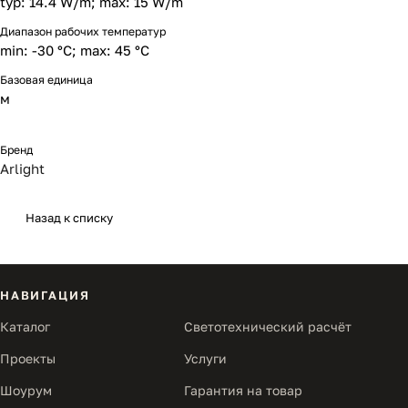
typ: 14.4 W/m; max: 15 W/m
Диапазон рабочих температур
min: -30 °C; max: 45 °C
Базовая единица
м
Бренд
Arlight
Назад к списку
НАВИГАЦИЯ
Каталог
Светотехнический расчёт
Проекты
Услуги
Шоурум
Гарантия на товар