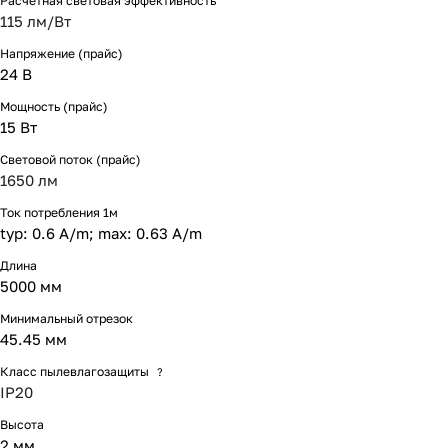
Расчетная световая эффективность
115 лм/Вт
Напряжение (прайс)
24 В
Мощность (прайс)
15 Вт
Световой поток (прайс)
1650 лм
Ток потребления 1м
typ: 0.6 A/m; max: 0.63 A/m
Длина
5000 мм
Минимальный отрезок
45.45 мм
Класс пылевлагозащиты
?
IP20
Высота
2 мм