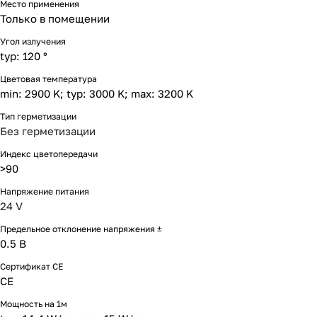
Место применения
Только в помещении
Угол излучения
typ: 120 °
Цветовая температура
min: 2900 K; typ: 3000 K; max: 3200 K
Тип герметизации
Без герметизации
Индекс цветопередачи
>90
Напряжение питания
24 V
Предельное отклонение напряжения ±
0.5 В
Сертификат CE
CE
Мощность на 1м