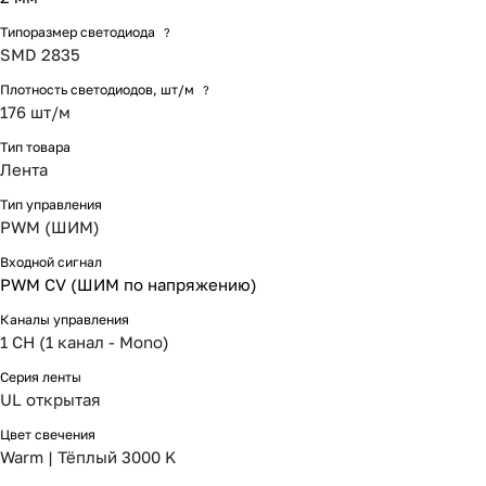
Типоразмер светодиода
?
SMD 2835
Плотность светодиодов, шт/м
?
176 шт/м
Тип товара
Лента
Тип управления
PWM (ШИМ)
Входной сигнал
PWM СV (ШИМ по напряжению)
Каналы управления
1 CH (1 канал - Mono)
Серия ленты
UL открытая
Цвет свечения
Warm | Тёплый 3000 K