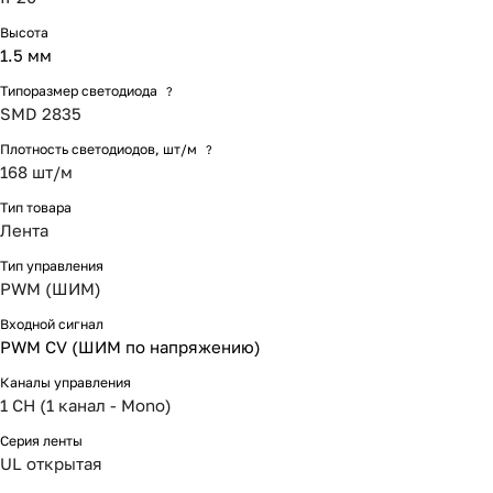
Высота
1.5 мм
Типоразмер светодиода
?
SMD 2835
Плотность светодиодов, шт/м
?
168 шт/м
Тип товара
Лента
Тип управления
PWM (ШИМ)
Входной сигнал
PWM СV (ШИМ по напряжению)
Каналы управления
1 CH (1 канал - Mono)
Серия ленты
UL открытая