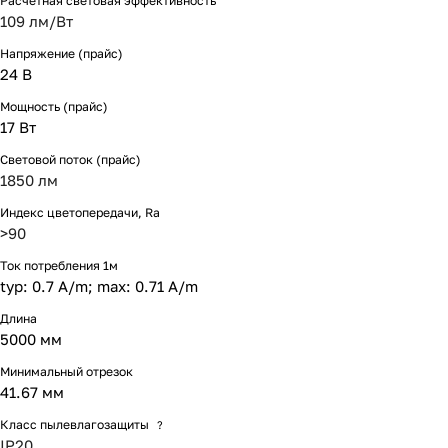
Расчетная световая эффективность
109 лм/Вт
Напряжение (прайс)
24 В
Мощность (прайс)
17 Вт
Световой поток (прайс)
1850 лм
Индекс цветопередачи, Ra
>90
Ток потребления 1м
typ: 0.7 A/m; max: 0.71 A/m
Длина
5000 мм
Минимальный отрезок
41.67 мм
Класс пылевлагозащиты
?
IP20