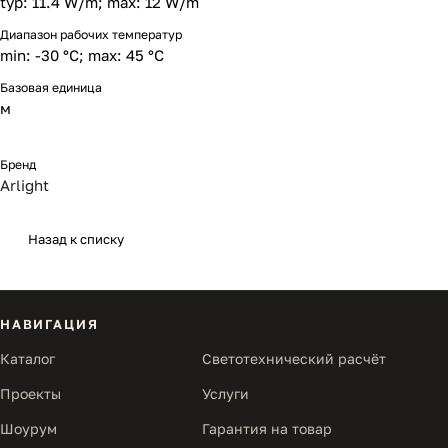
typ: 11.4 W/m; max: 12 W/m
Диапазон рабочих температур
min: -30 °C; max: 45 °C
Базовая единица
м
Бренд
Arlight
Назад к списку
НАВИГАЦИЯ
Каталог
Светотехнический расчёт
Проекты
Услуги
Шоурум
Гарантия на товар