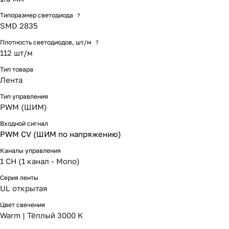
Типоразмер светодиода
?
SMD 2835
Плотность светодиодов, шт/м
?
112 шт/м
Тип товара
Лента
Тип управления
PWM (ШИМ)
Входной сигнал
PWM СV (ШИМ по напряжению)
Каналы управления
1 CH (1 канал - Mono)
Серия ленты
UL открытая
Цвет свечения
Warm | Тёплый 3000 K