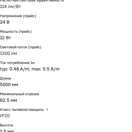
Расчетная световая эффективность
114 лм/Вт
Напряжение (прайс)
24 В
Мощность (прайс)
12 Вт
Световой поток (прайс)
1300 лм
Ток потребления 1м
typ: 0.48 A/m; max: 0.5 A/m
Длина
5000 мм
Минимальный отрезок
62.5 мм
Класс пылевлагозащиты
?
IP20
Высота
1.5 мм