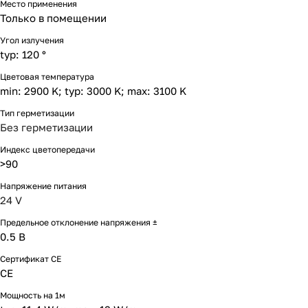
Место применения
Только в помещении
Угол излучения
typ: 120 °
Цветовая температура
min: 2900 K; typ: 3000 K; max: 3100 K
Тип герметизации
Без герметизации
Индекс цветопередачи
>90
Напряжение питания
24 V
Предельное отклонение напряжения ±
0.5 В
Сертификат CE
CE
Мощность на 1м