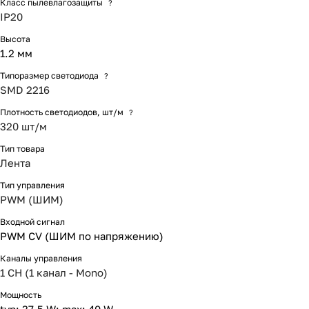
Класс пылевлагозащиты
?
IP20
Высота
1.2 мм
Типоразмер светодиода
?
SMD 2216
Плотность светодиодов, шт/м
?
320 шт/м
Тип товара
Лента
Тип управления
PWM (ШИМ)
Входной сигнал
PWM СV (ШИМ по напряжению)
Каналы управления
1 CH (1 канал - Mono)
Мощность