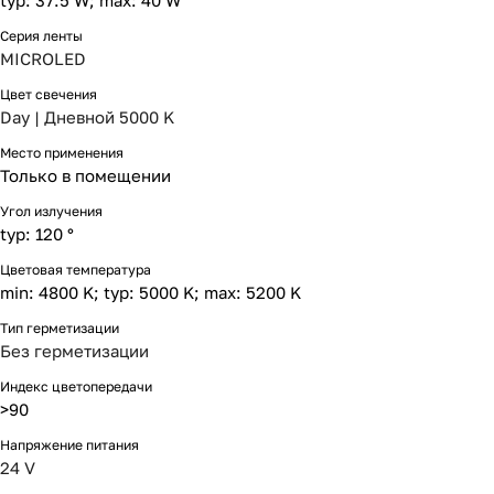
typ: 37.5 W; max: 40 W
Серия ленты
MICROLED
Цвет свечения
Day | Дневной 5000 K
Место применения
Только в помещении
Угол излучения
typ: 120 °
Цветовая температура
min: 4800 K; typ: 5000 K; max: 5200 K
Тип герметизации
Без герметизации
Индекс цветопередачи
>90
Напряжение питания
24 V