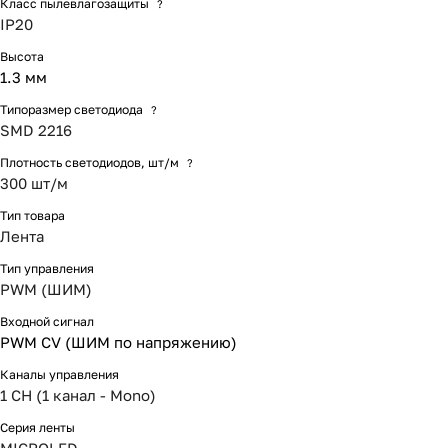
Класс пылевлагозащиты
?
IP20
Высота
1.3 мм
Типоразмер светодиода
?
SMD 2216
Плотность светодиодов, шт/м
?
300 шт/м
Тип товара
Лента
Тип управления
PWM (ШИМ)
Входной сигнал
PWM СV (ШИМ по напряжению)
Каналы управления
1 CH (1 канал - Mono)
Серия ленты