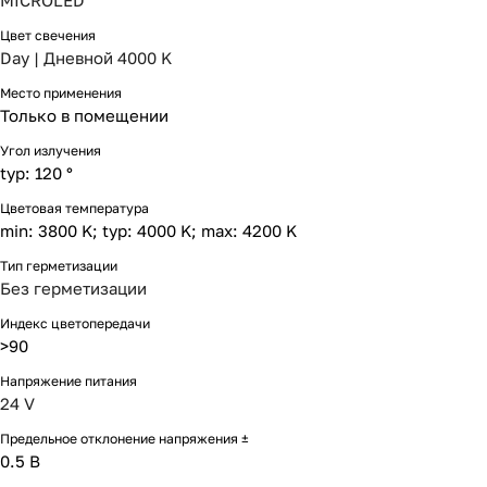
MICROLED
Цвет свечения
Day | Дневной 4000 K
Место применения
Только в помещении
Угол излучения
typ: 120 °
Цветовая температура
min: 3800 K; typ: 4000 K; max: 4200 K
Тип герметизации
Без герметизации
Индекс цветопередачи
>90
Напряжение питания
24 V
Предельное отклонение напряжения ±
0.5 В