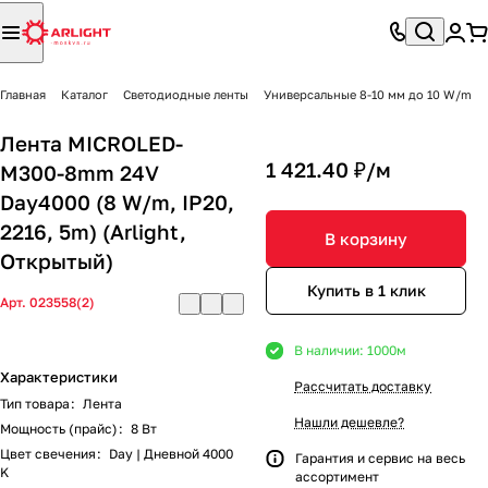
Главная
Каталог
Светодиодные ленты
Универсальные 8-10 мм до 10 W/m
Лента MICROLED-
1 421.40 ₽/
м
M300-8mm 24V
Day4000 (8 W/m, IP20,
2216, 5m) (Arlight,
В корзину
Открытый)
Купить в 1 клик
Арт.
023558(2)
В наличии: 1000
м
Характеристики
Рассчитать доставку
Тип товара
:
Лента
Нашли дешевле?
Мощность (прайс)
:
8 Вт
Цвет свечения
:
Day | Дневной 4000
Гарантия и сервис на весь
K
ассортимент