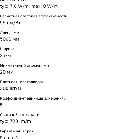
typ: 7.6 W/m; max: 8 W/m
Расчетная световая эффективность
95 лм/Вт
Длина, мм
5000 мм
Ширина
8 мм
Минимальный отрезок, мм
20 мм
Плотность светодиодов
300 шт/м
Коэффициент единицы измерения:
5
Световой поток на 1м
typ: 720 lm/m
Гарантийный срок
5 год(а)