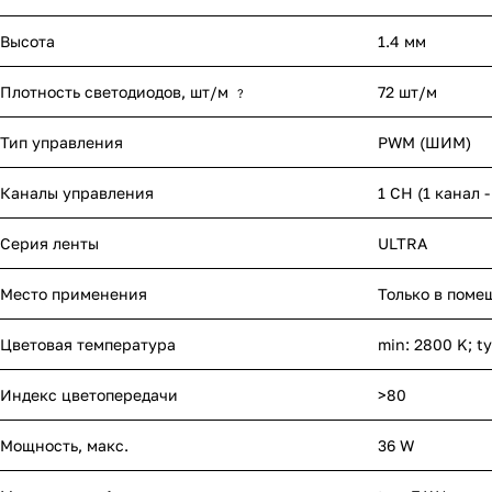
Высота
1.4 мм
Плотность светодиодов, шт/м
72 шт/м
?
Тип управления
PWM (ШИМ)
Каналы управления
1 CH (1 канал 
Серия ленты
ULTRA
Место применения
Только в поме
Цветовая температура
min: 2800 K; t
Индекс цветопередачи
>80
Мощность, макс.
36 W