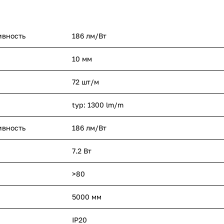
ивность
186 лм/Вт
10 мм
72 шт/м
typ: 1300 lm/m
ивность
186 лм/Вт
7.2 Вт
>80
5000 мм
IP20