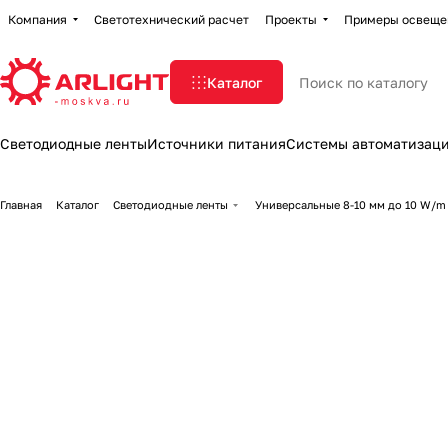
Компания
Светотехнический расчет
Проекты
Примеры освеще
Каталог
Светодиодные ленты
Источники питания
Системы автоматизац
Главная
Каталог
Светодиодные ленты
Универсальные 8-10 мм до 10 W/m