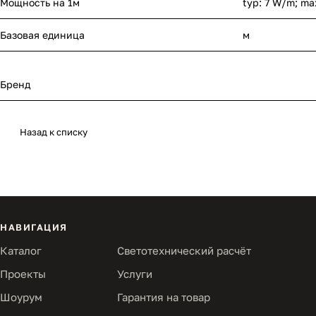
Мощность на 1м
typ: 7 W/m; ma
Базовая единица
м
Бренд
Назад к списку
НАВИГАЦИЯ
Каталог
Светотехнический расчёт
Проекты
Услуги
Шоурум
Гарантия на товар