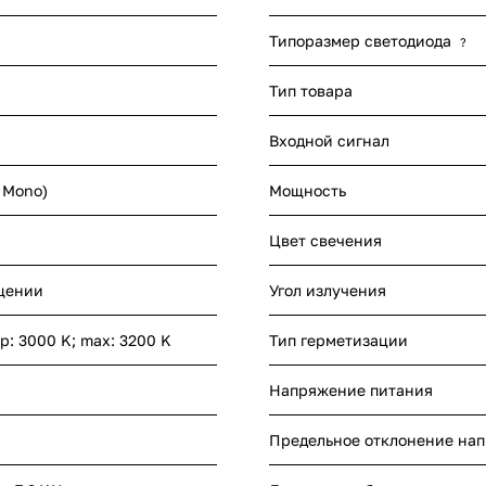
Типоразмер светодиода
?
Тип товара
Входной сигнал
- Mono)
Мощность
Цвет свечения
щении
Угол излучения
yp: 3000 K; max: 3200 K
Тип герметизации
Напряжение питания
Предельное отклонение на