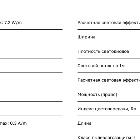
x: 7.2 W/m
Расчетная световая эффект
Ширина
Плотность светодиодов
Световой поток на 1м
Расчетная световая эффект
Мощность (прайс)
Индекс цветопередачи, Ra
 max: 0.3 A/m
Длина
Класс пылевлагозащиты
?