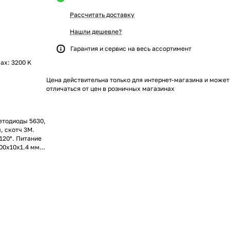
Рассчитать доставку
Нашли дешевле?
Гарантия и сервис на весь ассортимент
max: 3200 K
Цена действительна только для интернет-магазина и может
отличаться от цен в розничных магазинах
етодиоды 5630,
м, скотч 3M.
120°. Питание
000x10x1.4 мм.