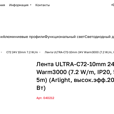
+
ния
Информация
Контакты
ии
Алюминиевые профили
Функциональный свет
Светодиодный д
C72 24V 10mm 7.2 W/m
Лента ULTRA-C72-10mm 24V Warm3000 (7.2 W/m, IP2
Лента ULTRA-C72-10mm 2
Warm3000 (7.2 W/m, IP20, 
5m) (Arlight, высок.эфф.2
Вт)
Арт.
040212