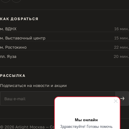
КАК ДОБРАТЬСЯ
м. ВДНХ
16 мин.
м. Выставочный центр
15 мин.
м. Ростокино
22 мин.
пл. Яуза
20 мин.
РАССЫЛКА
Подписаться на новости и акции
Мы онлайн
Здравствуйте! Готовы помочь
© 2026 Arlight Москва — Совершенство света