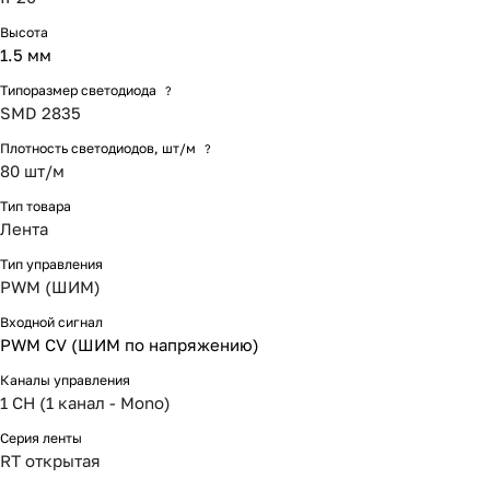
Высота
1.5 мм
Типоразмер светодиода
?
SMD 2835
Плотность светодиодов, шт/м
?
80 шт/м
Тип товара
Лента
Тип управления
PWM (ШИМ)
Входной сигнал
PWM СV (ШИМ по напряжению)
Каналы управления
1 CH (1 канал - Mono)
Серия ленты
RT открытая