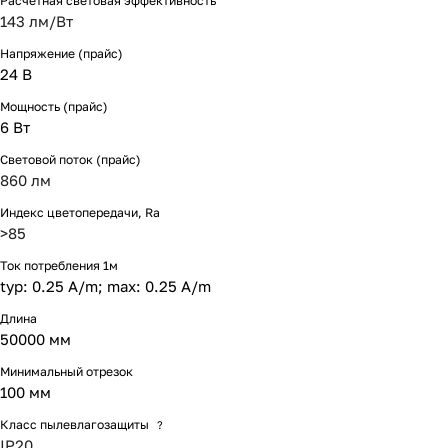
Расчетная световая эффективность
143 лм/Вт
Напряжение (прайс)
24 В
Мощность (прайс)
6 Вт
Световой поток (прайс)
860 лм
Индекс цветопередачи, Ra
>85
Ток потребления 1м
typ: 0.25 A/m; max: 0.25 A/m
Длина
50000 мм
Минимальный отрезок
100 мм
Класс пылевлагозащиты
?
IP20