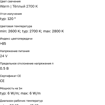
Цвет свечения
Warm | Тёплый 2700 K
Угол излучения
typ: 120 °
Цветовая температура
min: 2600 K; typ: 2700 K; max: 2800 K
Индекс цветопередачи
>85
Напряжение питания
24 V
Предельное отклонение напряжения ±
0.5 В
Сертификат CE
CE
Мощность на 1м
typ: 6 W/m; max: 6 W/m
Диапазон рабочих температур