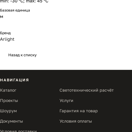
min: -30 °C; max: 45 °C
Базовая единица
м
Бренд
Arlight
Назад к списку
НАВИГАЦИЯ
Каталог
Светотехнический расчёт
Проекты
Услуги
Шоурум
Гарантия на товар
Документы
Условия оплаты
Условия доставки