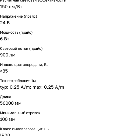
Расчетная световая эффективность
150 лм/Вт
Напряжение (прайс)
24 В
Мощность (прайс)
6 Вт
Световой поток (прайс)
900 лм
Индекс цветопередачи, Ra
>85
Ток потребления 1м
typ: 0.25 A/m; max: 0.25 A/m
Длина
50000 мм
Минимальный отрезок
100 мм
Класс пылевлагозащиты
?
IP20