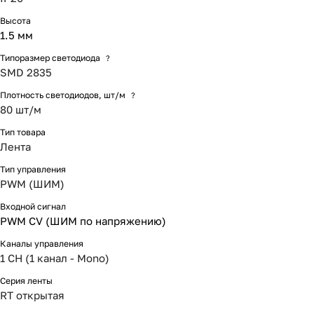
Высота
1.5 мм
Типоразмер светодиода
?
SMD 2835
Плотность светодиодов, шт/м
?
80 шт/м
Тип товара
Лента
Тип управления
PWM (ШИМ)
Входной сигнал
PWM СV (ШИМ по напряжению)
Каналы управления
1 CH (1 канал - Mono)
Серия ленты
RT открытая