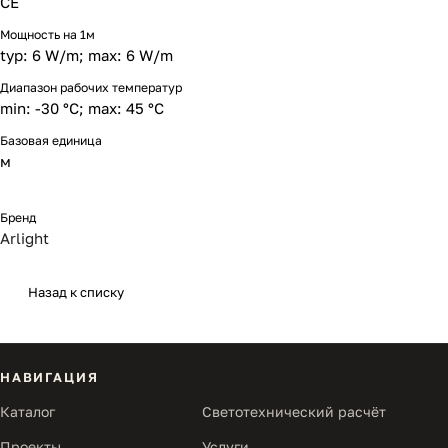
CE
Мощность на 1м
typ: 6 W/m; max: 6 W/m
Диапазон рабочих температур
min: -30 °C; max: 45 °C
Базовая единица
м
Бренд
Arlight
Назад к списку
НАВИГАЦИЯ
Каталог
Светотехнический расчёт
Проекты
Услуги