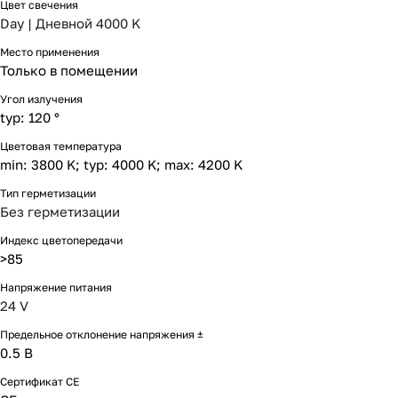
Цвет свечения
Day | Дневной 4000 K
Место применения
Только в помещении
Угол излучения
typ: 120 °
Цветовая температура
min: 3800 K; typ: 4000 K; max: 4200 K
Тип герметизации
Без герметизации
Индекс цветопередачи
>85
Напряжение питания
24 V
Предельное отклонение напряжения ±
0.5 В
Сертификат CE