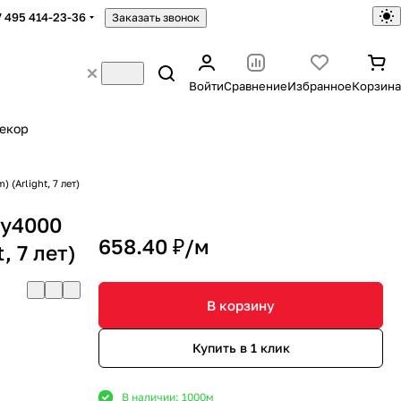
7 495 414-23-36
Заказать звонок
Войти
Сравнение
Избранное
Корзина
екор
(Arlight, 7 лет)
ay4000
658.40 ₽/
м
, 7 лет)
В корзину
Купить в 1 клик
В наличии: 1000
м