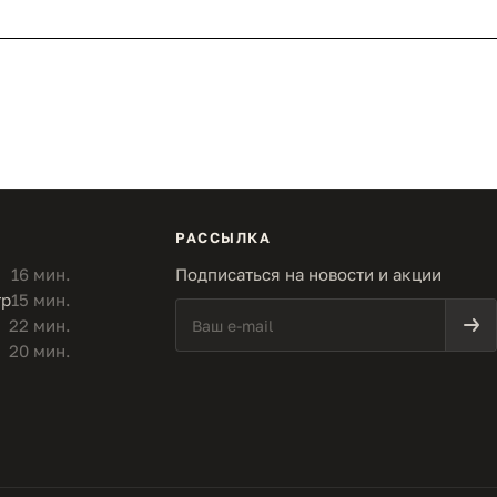
РАССЫЛКА
16 мин.
Подписаться на новости и акции
тр
15 мин.
22 мин.
20 мин.