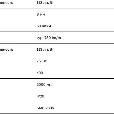
ивность
113 лм/Вт
8 мм
60 шт/м
typ: 780 lm/m
ивность
113 лм/Вт
7.2 Вт
>90
5000 мм
IP20
SMD 2835