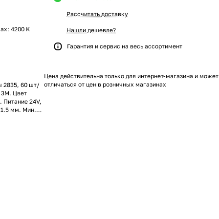
Рассчитать доставку
max: 4200 K
Нашли дешевле?
Гарантия и сервис на весь ассортимент
Цена действительна только для интернет-магазина и может
отличаться от цен в розничных магазинах
 2835, 60 шт/
ч 3M. Цвет
. Питание 24V,
1.5 мм. Мин.