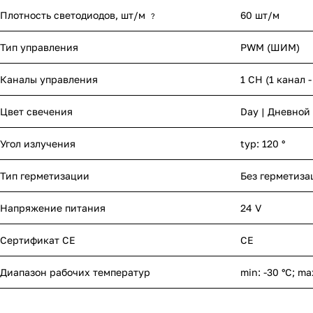
Плотность светодиодов, шт/м
60 шт/м
?
Тип управления
PWM (ШИМ)
Каналы управления
1 CH (1 канал 
Цвет свечения
Day | Дневной
Угол излучения
typ: 120 °
Тип герметизации
Без герметиза
Напряжение питания
24 V
Сертификат CE
CE
Диапазон рабочих температур
min: -30 °C; ma