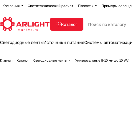
Компания
Светотехнический расчет
Проекты
Примеры освеще
Каталог
Светодиодные ленты
Источники питания
Системы автоматизац
Главная
Каталог
Светодиодные ленты
Универсальные 8-10 мм до 10 W/m