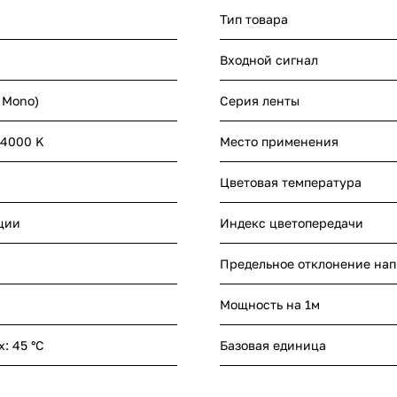
Тип товара
Входной сигнал
- Mono)
Серия ленты
 4000 K
Место применения
Цветовая температура
ции
Индекс цветопередачи
Предельное отклонение на
Мощность на 1м
x: 45 °C
Базовая единица