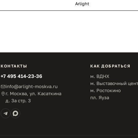
Arlight
КОНТАКТЫ
КАК ДОБРАТЬСЯ
+7 495 414-23-36
м. ВДНХ
м. Выставочный цен
info@arlight-moskva.ru
м. Ростокино
г. Москва, ул. Касаткина
пл. Яуза
д. 3а стр. 3