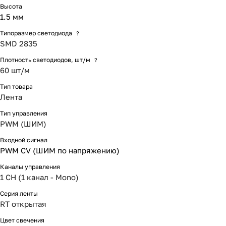
Высота
1.5 мм
Типоразмер светодиода
?
SMD 2835
Плотность светодиодов, шт/м
?
60 шт/м
Тип товара
Лента
Тип управления
PWM (ШИМ)
Входной сигнал
PWM СV (ШИМ по напряжению)
Каналы управления
1 CH (1 канал - Mono)
Серия ленты
RT открытая
Цвет свечения