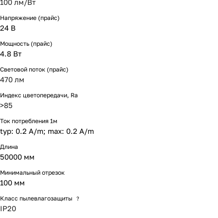
100 лм/Вт
Напряжение (прайс)
24 В
Мощность (прайс)
4.8 Вт
Световой поток (прайс)
470 лм
Индекс цветопередачи, Ra
>85
Ток потребления 1м
typ: 0.2 A/m; max: 0.2 A/m
Длина
50000 мм
Минимальный отрезок
100 мм
Класс пылевлагозащиты
?
IP20