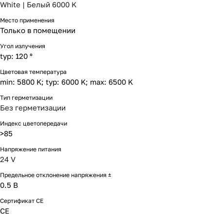
White | Белый 6000 K
Место применения
Только в помещении
Угол излучения
typ: 120 °
Цветовая температура
min: 5800 K; typ: 6000 K; max: 6500 K
Тип герметизации
Без герметизации
Индекс цветопередачи
>85
Напряжение питания
24 V
Предельное отклонение напряжения ±
0.5 В
Сертификат CE
CE