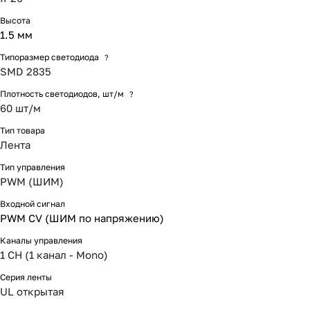
Высота
1.5 мм
Типоразмер светодиода
?
SMD 2835
Плотность светодиодов, шт/м
?
60 шт/м
Тип товара
Лента
Тип управления
PWM (ШИМ)
Входной сигнал
PWM СV (ШИМ по напряжению)
Каналы управления
1 CH (1 канал - Mono)
Серия ленты
UL открытая