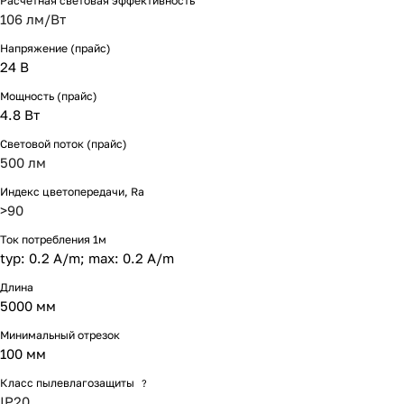
Расчетная световая эффективность
106 лм/Вт
Напряжение (прайс)
24 В
Мощность (прайс)
4.8 Вт
Световой поток (прайс)
500 лм
Индекс цветопередачи, Ra
>90
Ток потребления 1м
typ: 0.2 A/m; max: 0.2 A/m
Длина
5000 мм
Минимальный отрезок
100 мм
Класс пылевлагозащиты
?
IP20