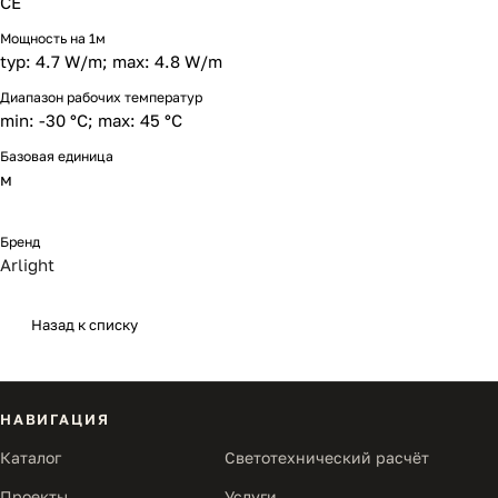
CE
Мощность на 1м
typ: 4.7 W/m; max: 4.8 W/m
Диапазон рабочих температур
min: -30 °C; max: 45 °C
Базовая единица
м
Бренд
Arlight
Назад к списку
НАВИГАЦИЯ
Каталог
Светотехнический расчёт
Проекты
Услуги