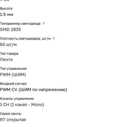
Высота
1.5 мм
Типоразмер светодиода
?
SMD 2835
Плотность светодиодов, шт/м
?
60 шт/м
Тип товара
Лента
Тип управления
PWM (ШИМ)
Входной сигнал
PWM СV (ШИМ по напряжению)
Каналы управления
1 CH (1 канал - Mono)
Серия ленты
RT открытая