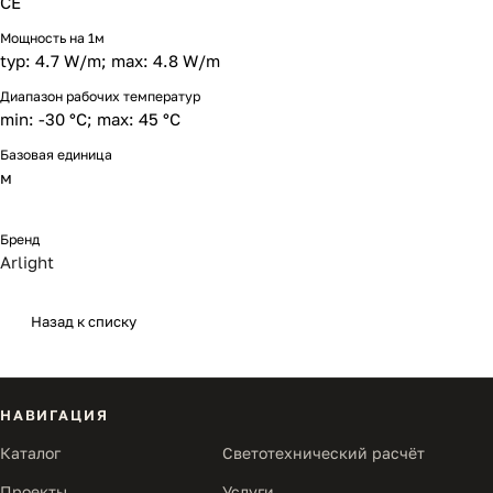
CE
Мощность на 1м
typ: 4.7 W/m; max: 4.8 W/m
Диапазон рабочих температур
min: -30 °C; max: 45 °C
Базовая единица
м
Бренд
Arlight
Назад к списку
НАВИГАЦИЯ
Каталог
Светотехнический расчёт
Проекты
Услуги