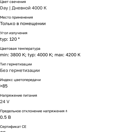
Цвет свечения
Day | Дневной 4000 K
Место применения
Только в помещении
Угол излучения
typ: 120 °
Цветовая температура
min: 3800 K; typ: 4000 K; max: 4200 K
Тип герметизации
Без герметизации
Индекс цветопередачи
>85
Напряжение питания
24 V
Предельное отклонение напряжения ±
0.5 В
Сертификат CE