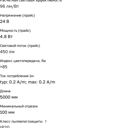
Расчетная световая эффективность
96 лм/Вт
Напряжение (прайс)
24 В
Мощность (прайс)
4.8 Вт
Световой поток (прайс)
450 лм
Индекс цветопередачи, Ra
>85
Ток потребления 1м
typ: 0.2 A/m; max: 0.2 A/m
Длина
5000 мм
Минимальный отрезок
100 мм
Класс пылевлагозащиты
?
IP20