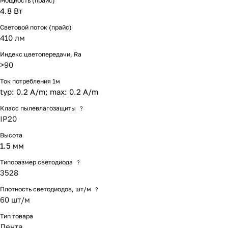
Мощность (прайс)
4.8 Вт
Световой поток (прайс)
410 лм
Индекс цветопередачи, Ra
>90
Ток потребления 1м
typ: 0.2 A/m; max: 0.2 A/m
Класс пылевлагозащиты
?
IP20
Высота
1.5 мм
Типоразмер светодиода
?
3528
Плотность светодиодов, шт/м
?
60 шт/м
Тип товара
Лента