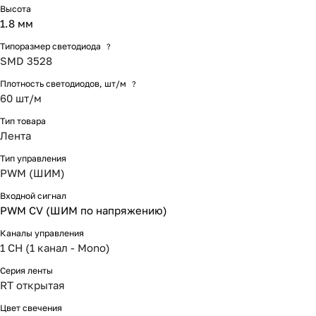
Высота
1.8 мм
Типоразмер светодиода
?
SMD 3528
Плотность светодиодов, шт/м
?
60 шт/м
Тип товара
Лента
Тип управления
PWM (ШИМ)
Входной сигнал
PWM СV (ШИМ по напряжению)
Каналы управления
1 CH (1 канал - Mono)
Серия ленты
RT открытая
Цвет свечения