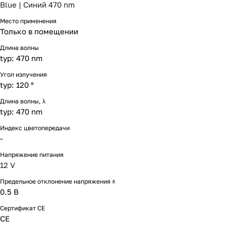
Blue | Синий 470 nm
Место применения
Только в помещении
Длина волны
typ: 470 nm
Угол излучения
typ: 120 °
Длина волны, λ
typ: 470 nm
Индекс цветопередачи
-
Напряжение питания
12 V
Предельное отклонение напряжения ±
0.5 В
Сертификат CE
CE