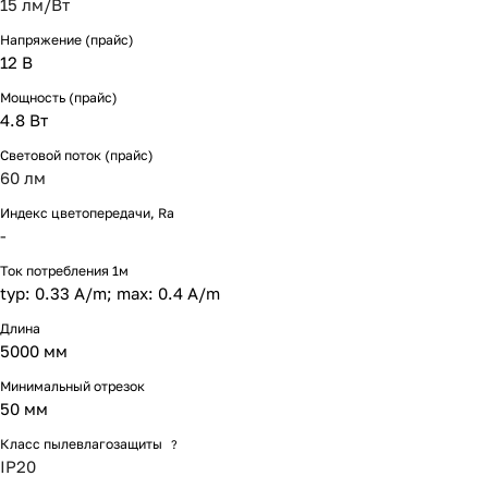
15 лм/Вт
Напряжение (прайс)
12 В
Мощность (прайс)
4.8 Вт
Световой поток (прайс)
60 лм
Индекс цветопередачи, Ra
-
Ток потребления 1м
typ: 0.33 A/m; max: 0.4 A/m
Длина
5000 мм
Минимальный отрезок
50 мм
Класс пылевлагозащиты
?
IP20