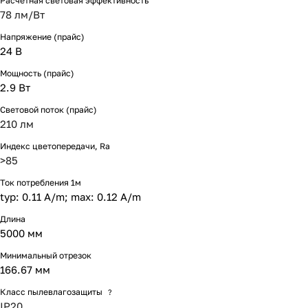
Расчетная световая эффективность
78 лм/Вт
Напряжение (прайс)
24 В
Мощность (прайс)
2.9 Вт
Световой поток (прайс)
210 лм
Индекс цветопередачи, Ra
>85
Ток потребления 1м
typ: 0.11 A/m; max: 0.12 A/m
Длина
5000 мм
Минимальный отрезок
166.67 мм
Класс пылевлагозащиты
?
IP20