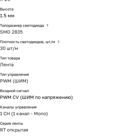
Высота
1.5 мм
Типоразмер светодиода
?
SMD 2835
Плотность светодиодов, шт/м
?
30 шт/м
Тип товара
Лента
Тип управления
PWM (ШИМ)
Входной сигнал
PWM СV (ШИМ по напряжению)
Каналы управления
1 CH (1 канал - Mono)
Серия ленты
RT открытая