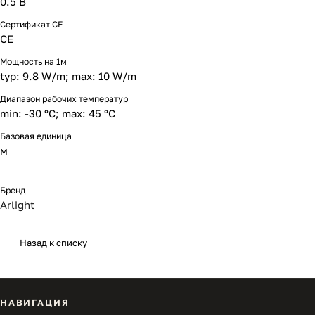
0.5 В
Сертификат CE
CE
Мощность на 1м
typ: 9.8 W/m; max: 10 W/m
Диапазон рабочих температур
min: -30 °C; max: 45 °C
Базовая единица
м
Бренд
Arlight
Назад к списку
НАВИГАЦИЯ