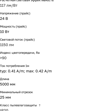
Расчетная световая эффективность
117 лм/Вт
Напряжение (прайс)
24 В
Мощность (прайс)
10 Вт
Световой поток (прайс)
1150 лм
Индекс цветопередачи, Ra
>90
Ток потребления 1м
typ: 0.41 A/m; max: 0.42 A/m
Длина
5000 мм
Минимальный отрезок
25 мм
Класс пылевлагозащиты
?
IP20