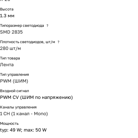
Высота
1.3 мм
Типоразмер светодиода
?
SMD 2835
Плотность светодиодов, шт/м
?
280 шт/м
Тип товара
Лента
Тип управления
PWM (ШИМ)
Входной сигнал
PWM СV (ШИМ по напряжению)
Каналы управления
1 CH (1 канал - Mono)
Мощность
typ: 49 W; max: 50 W