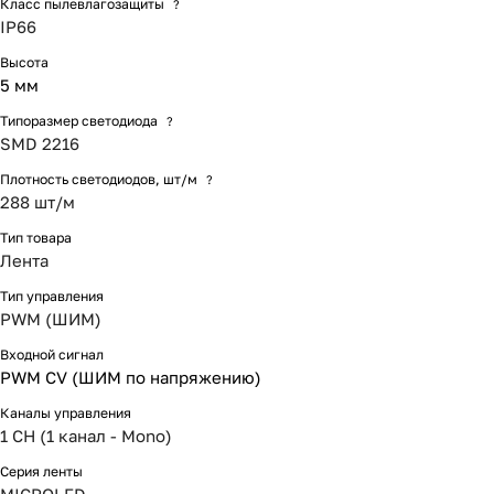
Класс пылевлагозащиты
?
IP66
Высота
5 мм
Типоразмер светодиода
?
SMD 2216
Плотность светодиодов, шт/м
?
288 шт/м
Тип товара
Лента
Тип управления
PWM (ШИМ)
Входной сигнал
PWM СV (ШИМ по напряжению)
Каналы управления
1 CH (1 канал - Mono)
Серия ленты