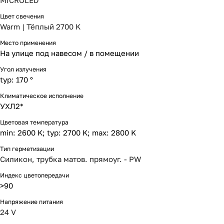
MICROLED
Цвет свечения
Warm | Тёплый 2700 K
Место применения
На улице под навесом / в помещении
Угол излучения
typ: 170 °
Климатическое исполнение
УХЛ2*
Цветовая температура
min: 2600 K; typ: 2700 K; max: 2800 K
Тип герметизации
Силикон, трубка матов. прямоуг. - PW
Индекс цветопередачи
>90
Напряжение питания
24 V