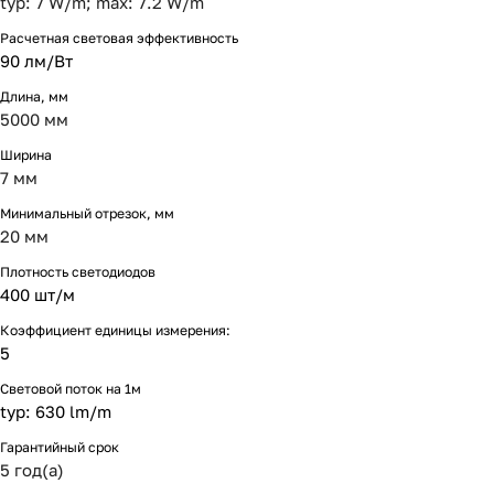
typ: 7 W/m; max: 7.2 W/m
Расчетная световая эффективность
90 лм/Вт
Длина, мм
5000 мм
Ширина
7 мм
Минимальный отрезок, мм
20 мм
Плотность светодиодов
400 шт/м
Коэффициент единицы измерения:
5
Световой поток на 1м
typ: 630 lm/m
Гарантийный срок
5 год(а)