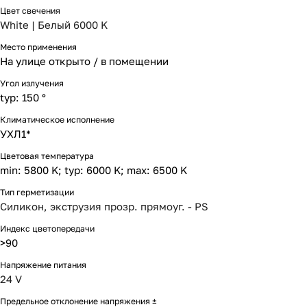
Цвет свечения
White | Белый 6000 K
Место применения
На улице открыто / в помещении
Угол излучения
typ: 150 °
Климатическое исполнение
УХЛ1*
Цветовая температура
min: 5800 K; typ: 6000 K; max: 6500 K
Тип герметизации
Силикон, экструзия прозр. прямоуг. - PS
Индекс цветопередачи
>90
Напряжение питания
24 V
Предельное отклонение напряжения ±