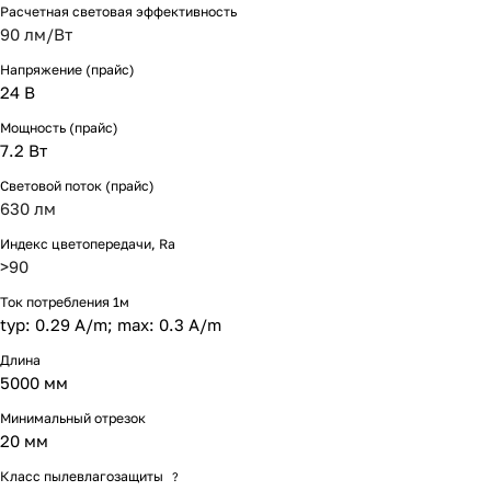
Расчетная световая эффективность
90 лм/Вт
Напряжение (прайс)
24 В
Мощность (прайс)
7.2 Вт
Световой поток (прайс)
630 лм
Индекс цветопередачи, Ra
>90
Ток потребления 1м
typ: 0.29 A/m; max: 0.3 A/m
Длина
5000 мм
Минимальный отрезок
20 мм
Класс пылевлагозащиты
?