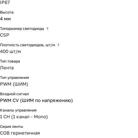
IP67
Высота
4 мм
Типоразмер светодиода
?
CSP
Плотность светодиодов, шт/м
?
400 шт/м
Тип товара
Лента
Тип управления
PWM (ШИМ)
Входной сигнал
PWM СV (ШИМ по напряжению)
Каналы управления
1 CH (1 канал - Mono)
Серия ленты
COB герметичная