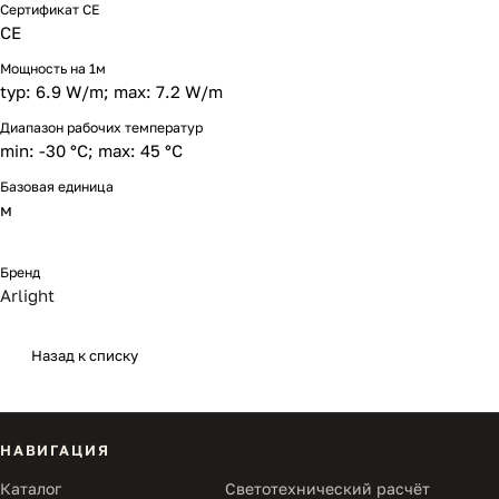
Сертификат CE
CE
Мощность на 1м
typ: 6.9 W/m; max: 7.2 W/m
Диапазон рабочих температур
min: -30 °C; max: 45 °C
Базовая единица
м
Бренд
Arlight
Назад к списку
НАВИГАЦИЯ
Каталог
Светотехнический расчёт