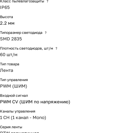
Класс пылевлагозащиты
?
IP65
Высота
2.2 мм
Типоразмер светодиода
?
SMD 2835
Плотность светодиодов, шт/м
?
60 шт/м
Тип товара
Лента
Тип управления
PWM (ШИМ)
Входной сигнал
PWM СV (ШИМ по напряжению)
Каналы управления
1 CH (1 канал - Mono)
Серия ленты