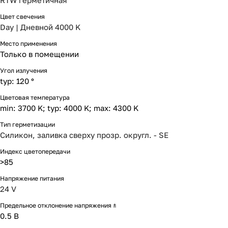
RTW герметичная
Цвет свечения
Day | Дневной 4000 K
Место применения
Только в помещении
Угол излучения
typ: 120 °
Цветовая температура
min: 3700 K; typ: 4000 K; max: 4300 K
Тип герметизации
Силикон, заливка сверху прозр. округл. - SE
Индекс цветопередачи
>85
Напряжение питания
24 V
Предельное отклонение напряжения ±
0.5 В