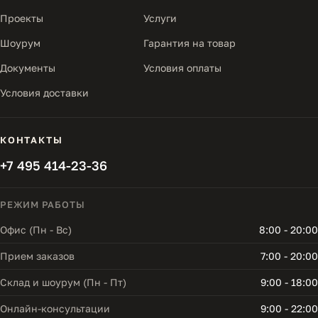
Проекты
Услуги
Шоурум
Гарантия на товар
Документы
Условия оплаты
Условия доставки
КОНТАКТЫ
+7 495 414-23-36
РЕЖИМ РАБОТЫ
Офис (Пн - Вс)
8:00 - 20:00
Прием заказов
7:00 - 20:00
Склад и шоурум (Пн - Пт)
9:00 - 18:00
Онлайн-консультации
9:00 - 22:00