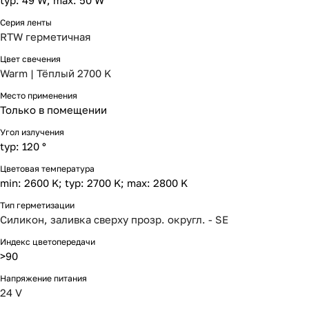
typ: 49 W; max: 50 W
Серия ленты
RTW герметичная
Цвет свечения
Warm | Тёплый 2700 K
Место применения
Только в помещении
Угол излучения
typ: 120 °
Цветовая температура
min: 2600 K; typ: 2700 K; max: 2800 K
Тип герметизации
Силикон, заливка сверху прозр. округл. - SE
Индекс цветопередачи
>90
Напряжение питания
24 V