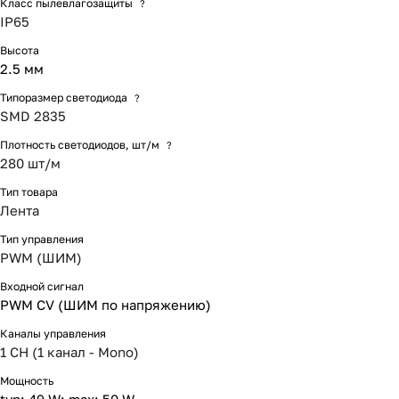
Класс пылевлагозащиты
?
IP65
Высота
2.5 мм
Типоразмер светодиода
?
SMD 2835
Плотность светодиодов, шт/м
?
280 шт/м
Тип товара
Лента
Тип управления
PWM (ШИМ)
Входной сигнал
PWM СV (ШИМ по напряжению)
Каналы управления
1 CH (1 канал - Mono)
Мощность