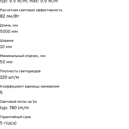
typ: 9.5 W/m; max: 9.6 W/m
Расчетная световая эффективность
82 лм/Вт
Длина, мм
5000 мм
Ширина
10 мм
Минимальный отрезок, мм
50 мм
Плотность светодиодов
120 шт/м
Коэффициент единицы измерения:
5
Световой поток на 1м
typ: 780 lm/m
Гарантийный срок
5 год(а)