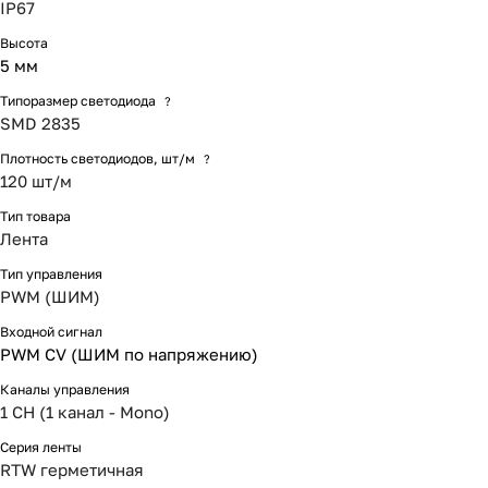
IP67
Высота
5 мм
Типоразмер светодиода
?
SMD 2835
Плотность светодиодов, шт/м
?
120 шт/м
Тип товара
Лента
Тип управления
PWM (ШИМ)
Входной сигнал
PWM СV (ШИМ по напряжению)
Каналы управления
1 CH (1 канал - Mono)
Серия ленты
RTW герметичная