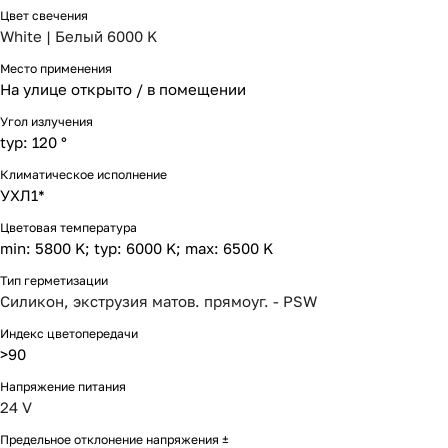
Цвет свечения
White | Белый 6000 K
Место применения
На улице открыто / в помещении
Угол излучения
typ: 120 °
Климатическое исполнение
УХЛ1*
Цветовая температура
min: 5800 K; typ: 6000 K; max: 6500 K
Тип герметизации
Силикон, экструзия матов. прямоуг. - PSW
Индекс цветопередачи
>90
Напряжение питания
24 V
Предельное отклонение напряжения ±