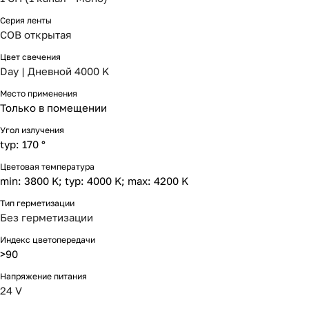
Серия ленты
COB открытая
Цвет свечения
Day | Дневной 4000 K
Место применения
Только в помещении
Угол излучения
typ: 170 °
Цветовая температура
min: 3800 K; typ: 4000 K; max: 4200 K
Тип герметизации
Без герметизации
Индекс цветопередачи
>90
Напряжение питания
24 V