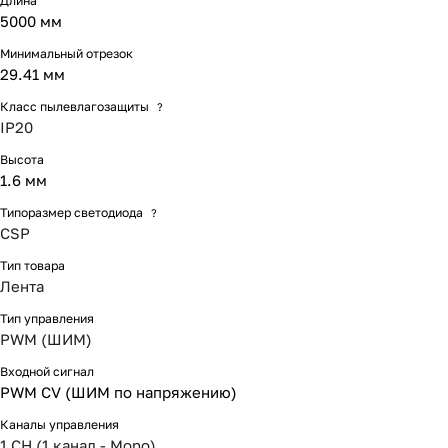
Длина
5000 мм
Минимальный отрезок
29.41 мм
Класс пылевлагозащиты
?
IP20
Высота
1.6 мм
Типоразмер светодиода
?
CSP
Тип товара
Лента
Тип управления
PWM (ШИМ)
Входной сигнал
PWM СV (ШИМ по напряжению)
Каналы управления
1 CH (1 канал - Mono)