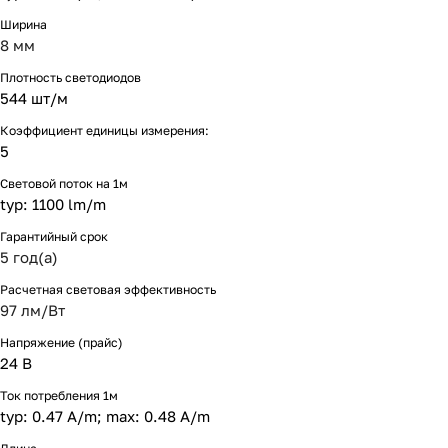
Ширина
8 мм
Плотность светодиодов
544 шт/м
Коэффициент единицы измерения:
5
Световой поток на 1м
typ: 1100 lm/m
Гарантийный срок
5 год(а)
Расчетная световая эффективность
97 лм/Вт
Напряжение (прайс)
24 В
Ток потребления 1м
typ: 0.47 A/m; max: 0.48 A/m