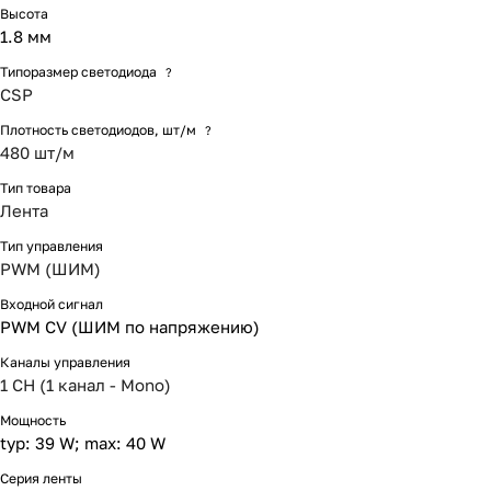
Высота
1.8 мм
Типоразмер светодиода
?
CSP
Плотность светодиодов, шт/м
?
480 шт/м
Тип товара
Лента
Тип управления
PWM (ШИМ)
Входной сигнал
PWM СV (ШИМ по напряжению)
Каналы управления
1 CH (1 канал - Mono)
Мощность
typ: 39 W; max: 40 W
Серия ленты