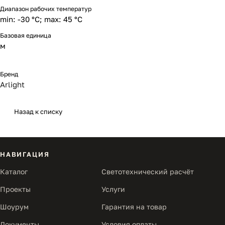
Диапазон рабочих температур
min: -30 °C; max: 45 °C
Базовая единица
м
Бренд
Arlight
Назад к списку
НАВИГАЦИЯ
Каталог
Светотехнический расчёт
Проекты
Услуги
Шоурум
Гарантия на товар
Документы
Условия оплаты