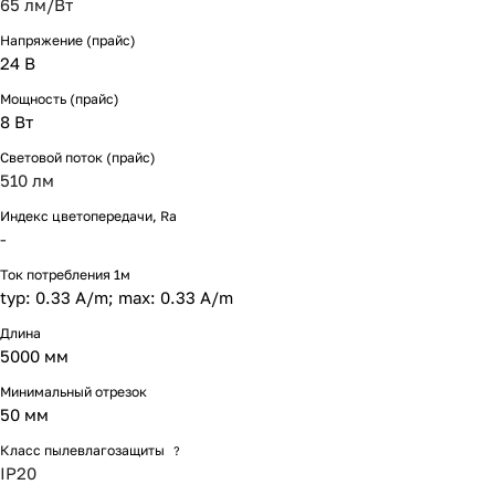
65 лм/Вт
Напряжение (прайс)
24 В
Мощность (прайс)
8 Вт
Световой поток (прайс)
510 лм
Индекс цветопередачи, Ra
-
Ток потребления 1м
typ: 0.33 A/m; max: 0.33 A/m
Длина
5000 мм
Минимальный отрезок
50 мм
Класс пылевлагозащиты
?
IP20