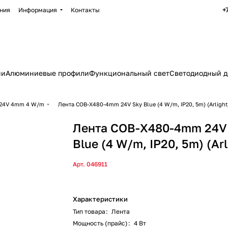
+
ния
Информация
Контакты
ии
Алюминиевые профили
Функциональный свет
Светодиодный д
 24V 4mm 4 W/m
Лента COB-X480-4mm 24V Sky Blue (4 W/m, IP20, 5m) (Arlight,
Лента COB-X480-4mm 24V
Blue (4 W/m, IP20, 5m) (Arli
Арт.
046911
Характеристики
Тип товара
:
Лента
Мощность (прайс)
:
4 Вт