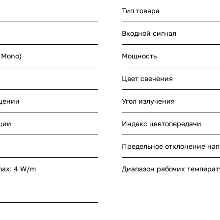
Тип товара
Входной сигнал
- Mono)
Мощность
Цвет свечения
щении
Угол излучения
ции
Индекс цветопередачи
Предельное отклонение на
max: 4 W/m
Диапазон рабочих температ