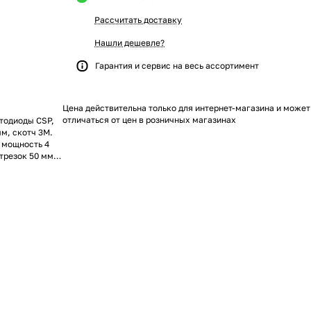
Рассчитать доставку
Нашли дешевле?
Гарантия и сервис на весь ассортимент
Цена действительна только для интернет-магазина и может
отличаться от цен в розничных магазинах
етодиоды CSP,
мм, скотч 3М.
 мощность 4
трезок 50 мм.,