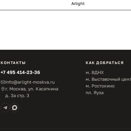
Arlight
КОНТАКТЫ
КАК ДОБРАТЬСЯ
+7 495 414-23-36
м. ВДНХ
м. Выставочный цен
info@arlight-moskva.ru
м. Ростокино
г. Москва, ул. Касаткина
пл. Яуза
д. 3а стр. 3