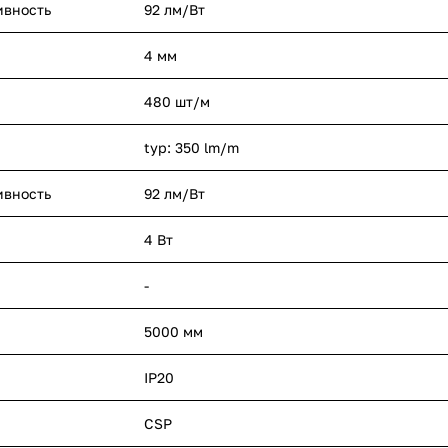
ивность
92 лм/Вт
4 мм
480 шт/м
typ: 350 lm/m
ивность
92 лм/Вт
4 Вт
-
5000 мм
IP20
CSP