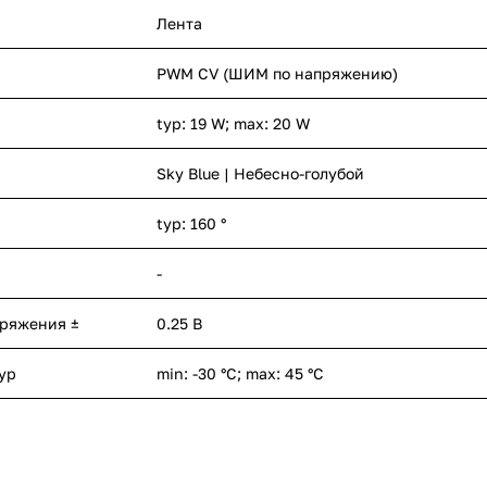
Лента
PWM СV (ШИМ по напряжению)
typ: 19 W; max: 20 W
Sky Blue | Небесно-голубой
typ: 160 °
-
пряжения ±
0.25 В
ур
min: -30 °C; max: 45 °C