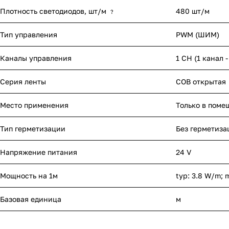
Плотность светодиодов, шт/м
480 шт/м
?
Тип управления
PWM (ШИМ)
Каналы управления
1 CH (1 канал 
Серия ленты
COB открытая
Место применения
Только в поме
Тип герметизации
Без герметиза
Напряжение питания
24 V
Мощность на 1м
typ: 3.8 W/m; 
Базовая единица
м