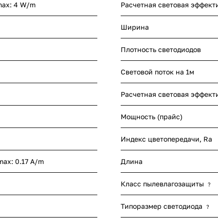
max: 4 W/m
Расчетная световая эффект
Ширина
Плотность светодиодов
Световой поток на 1м
Расчетная световая эффект
Мощность (прайс)
Индекс цветопередачи, Ra
max: 0.17 A/m
Длина
Класс пылевлагозащиты
?
Типоразмер светодиода
?