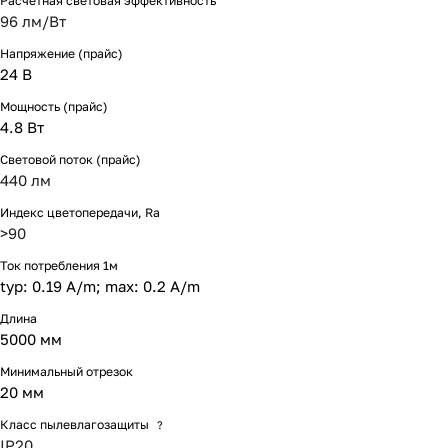
Расчетная световая эффективность
96 лм/Вт
Напряжение (прайс)
24 В
Мощность (прайс)
4.8 Вт
Световой поток (прайс)
440 лм
Индекс цветопередачи, Ra
>90
Ток потребления 1м
typ: 0.19 A/m; max: 0.2 A/m
Длина
5000 мм
Минимальный отрезок
20 мм
Класс пылевлагозащиты
?
IP20