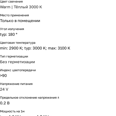
Цвет свечения
Warm | Тёплый 3000 K
Место применения
Только в помещении
Угол излучения
typ: 180 °
Цветовая температура
min: 2900 K; typ: 3000 K; max: 3100 K
Тип герметизации
Без герметизации
Индекс цветопередачи
>90
Напряжение питания
24 V
Предельное отклонение напряжения ±
0.2 В
Мощность на 1м