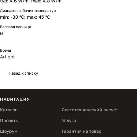
typ: 4.6 W/m; max: 4.8 W/m
Диапазон рабочих температур
min: -30 °C; max: 45 °C
Базовая единица
м
Бренд
Arlight
Назад к списку
НАВИГАЦИЯ
Каталог
Светотехнический расчёт
Проекты
Услуги
Шоурум
Гарантия на товар