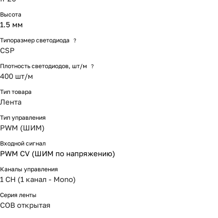
Высота
1.5 мм
Типоразмер светодиода
?
CSP
Плотность светодиодов, шт/м
?
400 шт/м
Тип товара
Лента
Тип управления
PWM (ШИМ)
Входной сигнал
PWM СV (ШИМ по напряжению)
Каналы управления
1 CH (1 канал - Mono)
Серия ленты
COB открытая