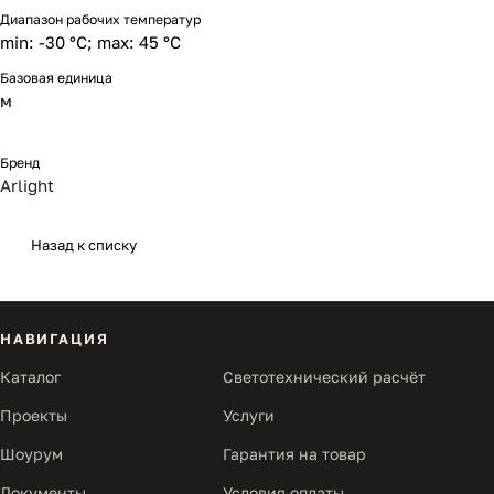
Диапазон рабочих температур
min: -30 °C; max: 45 °C
Базовая единица
м
Бренд
Arlight
Назад к списку
НАВИГАЦИЯ
Каталог
Светотехнический расчёт
Проекты
Услуги
Шоурум
Гарантия на товар
Документы
Условия оплаты