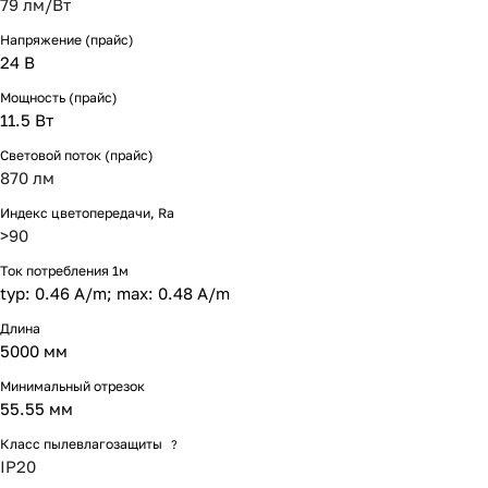
79 лм/Вт
Напряжение (прайс)
24 В
Мощность (прайс)
11.5 Вт
Световой поток (прайс)
870 лм
Индекс цветопередачи, Ra
>90
Ток потребления 1м
typ: 0.46 A/m; max: 0.48 A/m
Длина
5000 мм
Минимальный отрезок
55.55 мм
Класс пылевлагозащиты
?
IP20