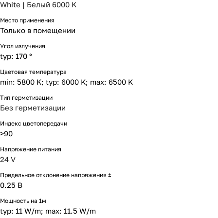
White | Белый 6000 K
Место применения
Только в помещении
Угол излучения
typ: 170 °
Цветовая температура
min: 5800 K; typ: 6000 K; max: 6500 K
Тип герметизации
Без герметизации
Индекс цветопередачи
>90
Напряжение питания
24 V
Предельное отклонение напряжения ±
0.25 В
Мощность на 1м
typ: 11 W/m; max: 11.5 W/m