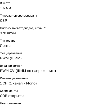
Высота
1.6 мм
Типоразмер светодиода
?
CSP
Плотность светодиодов, шт/м
?
378 шт/м
Тип товара
Лента
Тип управления
PWM (ШИМ)
Входной сигнал
PWM СV (ШИМ по напряжению)
Каналы управления
1 CH (1 канал - Mono)
Серия ленты
COB открытая
Цвет свечения