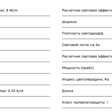
max: 8 W/m
Расчетная световая эффект
Ширина
Плотность светодиодов
Световой поток на 1м
Расчетная световая эффект
Мощность (прайс)
Индекс цветопередачи, Ra
 max: 0.33 A/m
Длина
Класс пылевлагозащиты
?