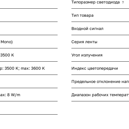
Типоразмер светодиода
?
Тип товара
Входной сигнал
- Mono)
Серия ленты
 3500 K
Угол излучения
yp: 3500 K; max: 3600 K
Индекс цветопередачи
Предельное отклонение на
max: 8 W/m
Диапазон рабочих температ