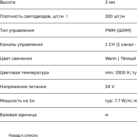
Высота
2 мм
Плотность светодиодов, шт/м
320 шт/м
?
Тип управления
PWM (ШИМ)
Каналы управления
1 CH (1 канал 
Цвет свечения
Warm | Тёплый
Цветовая температура
min: 3300 K; t
Напряжение питания
24 V
Мощность на 1м
typ: 7.7 W/m; 
Базовая единица
м
Назад к списку