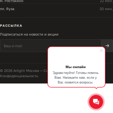
м. Ростокино
22 мин.
пл. Яуза
20 мин.
РАССЫЛКА
Подписаться на новости и акции
Мы онлайн
© 2026 Arlight Москва — Совершенство света
Здравствуйте! Готовы помочь
Конфиденциальность
Вам. Напишите нам, если у
Вас появятся вопросы.