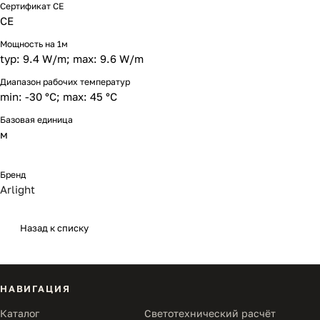
Сертификат CE
CE
Мощность на 1м
typ: 9.4 W/m; max: 9.6 W/m
Диапазон рабочих температур
min: -30 °C; max: 45 °C
Базовая единица
м
Бренд
Arlight
Назад к списку
НАВИГАЦИЯ
Каталог
Светотехнический расчёт