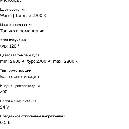
MICROLED
Цвет свечения
Warm | Тёплый 2700 K
Место применения
Только в помещении
Угол излучения
typ: 120 °
Цветовая температура
min: 2600 K; typ: 2700 K; max: 2800 K
Тип герметизации
Без герметизации
Индекс цветопередачи
>90
Напряжение питания
24 V
Предельное отклонение напряжения ±
0.5 В