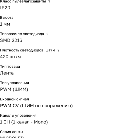
Класс пылевлагозащиты
?
IP20
Высота
1 мм
Типоразмер светодиода
?
SMD 2216
Плотность светодиодов, шт/м
?
420 шт/м
Тип товара
Лента
Тип управления
PWM (ШИМ)
Входной сигнал
PWM СV (ШИМ по напряжению)
Каналы управления
1 CH (1 канал - Mono)
Серия ленты