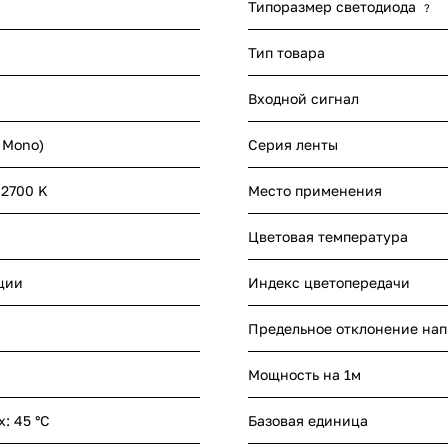
Типоразмер светодиода
?
Тип товара
Входной сигнал
- Mono)
Серия ленты
 2700 K
Место применения
Цветовая температура
ции
Индекс цветопередачи
Предельное отклонение на
Мощность на 1м
x: 45 °C
Базовая единица