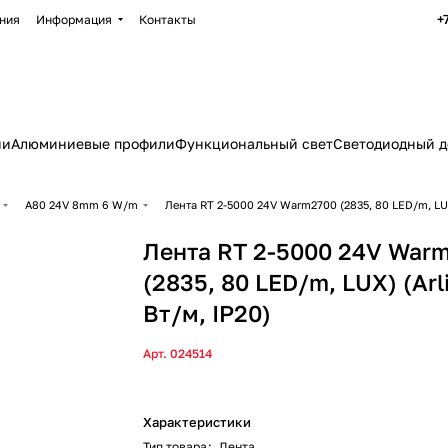
+
ния
Информация
Контакты
ии
Алюминиевые профили
Функциональный свет
Светодиодный д
A80 24V 8mm 6 W/m
Лента RT 2-5000 24V Warm2700 (2835, 80 LED/m, LUX)
Лента RT 2-5000 24V War
(2835, 80 LED/m, LUX) (Arli
Вт/м, IP20)
Арт.
024514
Характеристики
Тип товара
:
Лента