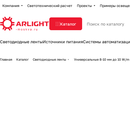
Компания
Светотехнический расчет
Проекты
Примеры освеще
Каталог
Светодиодные ленты
Источники питания
Системы автоматизац
Главная
Каталог
Светодиодные ленты
Универсальные 8-10 мм до 10 W/m