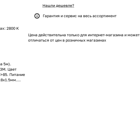
Нашли дешевле?
Гарантия и сервис на весь ассортимент
max: 2800 K
Цена действительна только для интернет-магазина и может
отличаться от цен в розничных магазинах
а 5м).
 3М. Цвет
I>85. Питание
х8х1.5мм.