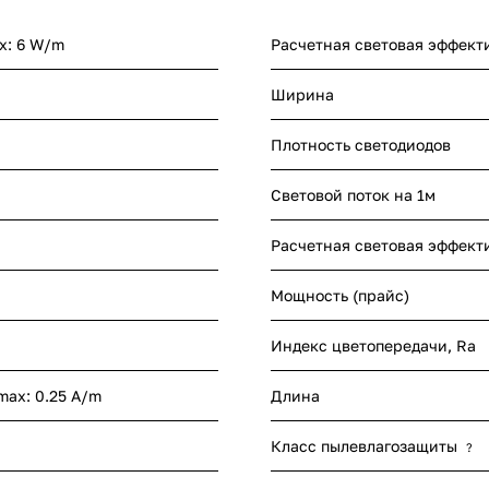
x: 6 W/m
Расчетная световая эффект
Ширина
Плотность светодиодов
Световой поток на 1м
Расчетная световая эффект
Мощность (прайс)
Индекс цветопередачи, Ra
 max: 0.25 A/m
Длина
Класс пылевлагозащиты
?