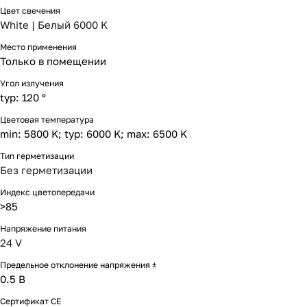
Цвет свечения
White | Белый 6000 K
Место применения
Только в помещении
Угол излучения
typ: 120 °
Цветовая температура
min: 5800 K; typ: 6000 K; max: 6500 K
Тип герметизации
Без герметизации
Индекс цветопередачи
>85
Напряжение питания
24 V
Предельное отклонение напряжения ±
0.5 В
Сертификат CE