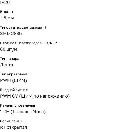
IP20
Высота
1.5 мм
Типоразмер светодиода
?
SMD 2835
Плотность светодиодов, шт/м
?
80 шт/м
Тип товара
Лента
Тип управления
PWM (ШИМ)
Входной сигнал
PWM СV (ШИМ по напряжению)
Каналы управления
1 CH (1 канал - Mono)
Серия ленты
RT открытая