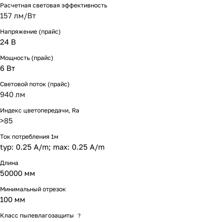
Расчетная световая эффективность
157 лм/Вт
Напряжение (прайс)
24 В
Мощность (прайс)
6 Вт
Световой поток (прайс)
940 лм
Индекс цветопередачи, Ra
>85
Ток потребления 1м
typ: 0.25 A/m; max: 0.25 A/m
Длина
50000 мм
Минимальный отрезок
100 мм
Класс пылевлагозащиты
?