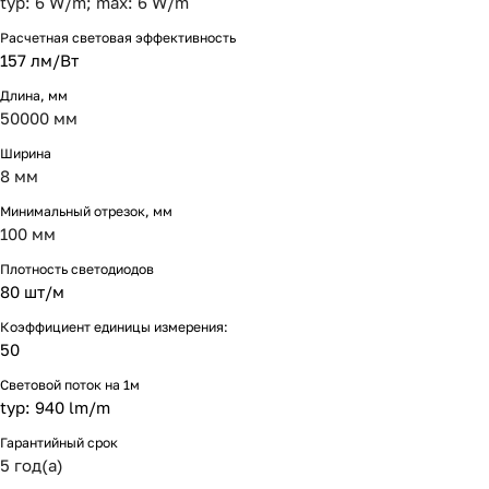
typ: 6 W/m; max: 6 W/m
Расчетная световая эффективность
157 лм/Вт
Длина, мм
50000 мм
Ширина
8 мм
Минимальный отрезок, мм
100 мм
Плотность светодиодов
80 шт/м
Коэффициент единицы измерения:
50
Световой поток на 1м
typ: 940 lm/m
Гарантийный срок
5 год(а)