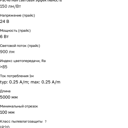
Расчетная световая эффективность
150 лм/Вт
Напряжение (прайс)
24 В
Мощность (прайс)
6 Вт
Световой поток (прайс)
900 лм
Индекс цветопередачи, Ra
>85
Ток потребления 1м
typ: 0.25 A/m; max: 0.25 A/m
Длина
5000 мм
Минимальный отрезок
100 мм
Класс пылевлагозащиты
?
IP20