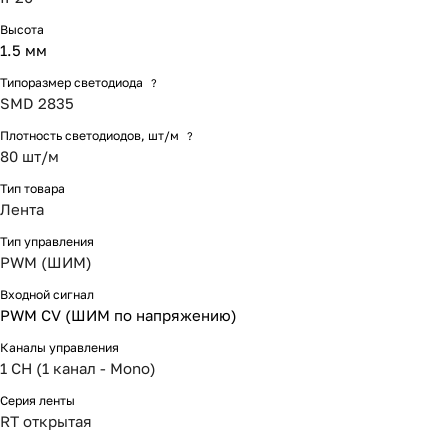
Высота
1.5 мм
Типоразмер светодиода
?
SMD 2835
Плотность светодиодов, шт/м
?
80 шт/м
Тип товара
Лента
Тип управления
PWM (ШИМ)
Входной сигнал
PWM СV (ШИМ по напряжению)
Каналы управления
1 CH (1 канал - Mono)
Серия ленты
RT открытая