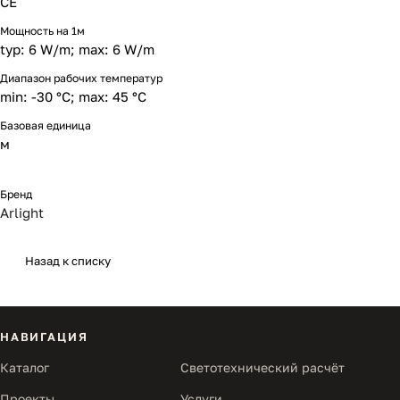
CE
Мощность на 1м
typ: 6 W/m; max: 6 W/m
Диапазон рабочих температур
min: -30 °C; max: 45 °C
Базовая единица
м
Бренд
Arlight
Назад к списку
НАВИГАЦИЯ
Каталог
Светотехнический расчёт
Проекты
Услуги