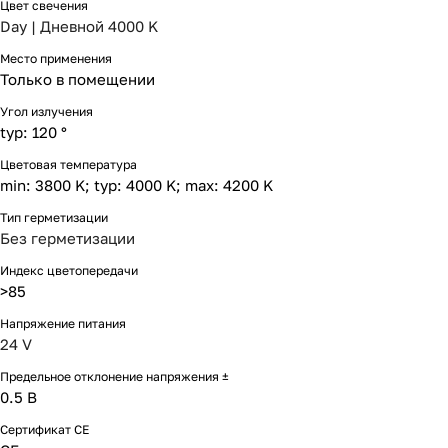
Цвет свечения
Day | Дневной 4000 K
Место применения
Только в помещении
Угол излучения
typ: 120 °
Цветовая температура
min: 3800 K; typ: 4000 K; max: 4200 K
Тип герметизации
Без герметизации
Индекс цветопередачи
>85
Напряжение питания
24 V
Предельное отклонение напряжения ±
0.5 В
Сертификат CE