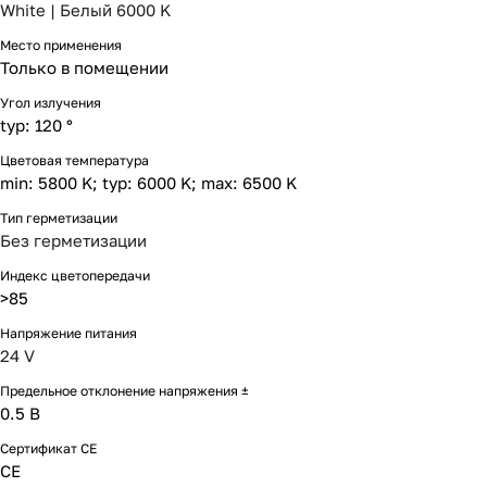
White | Белый 6000 K
Место применения
Только в помещении
Угол излучения
typ: 120 °
Цветовая температура
min: 5800 K; typ: 6000 K; max: 6500 K
Тип герметизации
Без герметизации
Индекс цветопередачи
>85
Напряжение питания
24 V
Предельное отклонение напряжения ±
0.5 В
Сертификат CE
CE