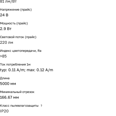
81 лм/Вт
Напряжение (прайс)
24 В
Мощность (прайс)
2.9 Вт
Световой поток (прайс)
220 лм
Индекс цветопередачи, Ra
>85
Ток потребления 1м
typ: 0.11 A/m; max: 0.12 A/m
Длина
5000 мм
Минимальный отрезок
166.67 мм
Класс пылевлагозащиты
?
IP20