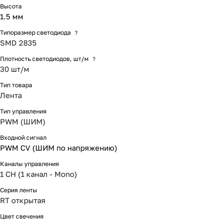
Высота
1.5 мм
Типоразмер светодиода
?
SMD 2835
Плотность светодиодов, шт/м
?
30 шт/м
Тип товара
Лента
Тип управления
PWM (ШИМ)
Входной сигнал
PWM СV (ШИМ по напряжению)
Каналы управления
1 CH (1 канал - Mono)
Серия ленты
RT открытая
Цвет свечения