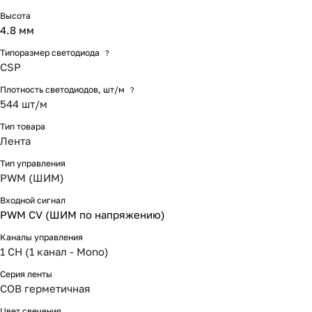
Высота
4.8 мм
Типоразмер светодиода
?
CSP
Плотность светодиодов, шт/м
?
544 шт/м
Тип товара
Лента
Тип управления
PWM (ШИМ)
Входной сигнал
PWM СV (ШИМ по напряжению)
Каналы управления
1 CH (1 канал - Mono)
Серия ленты
COB герметичная
Цвет свечения