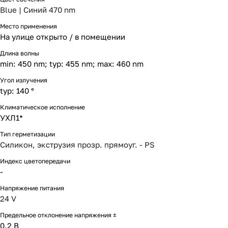
Blue | Синий 470 nm
Место применения
На улице открыто / в помещении
Длина волны
min: 450 nm; typ: 455 nm; max: 460 nm
Угол излучения
typ: 140 °
Климатическое исполнение
УХЛ1*
Тип герметизации
Силикон, экструзия прозр. прямоуг. - PS
Индекс цветопередачи
-
Напряжение питания
24 V
Предельное отклонение напряжения ±
0.2 В