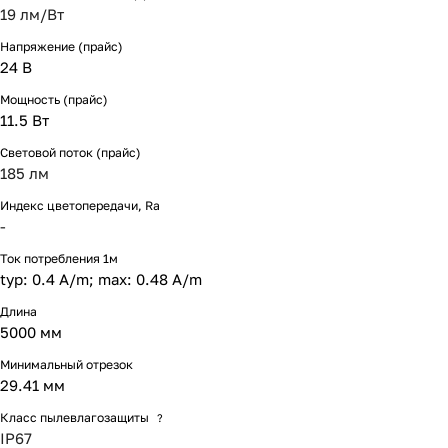
19 лм/Вт
Напряжение (прайс)
24 В
Мощность (прайс)
11.5 Вт
Световой поток (прайс)
185 лм
Индекс цветопередачи, Ra
-
Ток потребления 1м
typ: 0.4 A/m; max: 0.48 A/m
Длина
5000 мм
Минимальный отрезок
29.41 мм
Класс пылевлагозащиты
?
IP67