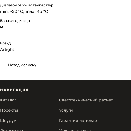
Диапазон рабочих температур
min: -30 °C; max: 45 °C
Базовая единица
м
Бренд
Arlight
Назад к списку
НАВИГАЦИЯ
Каталог
Светотехнический расчёт
Проекты
Услуги
Шоурум
Гарантия на товар
Документы
Условия оплаты