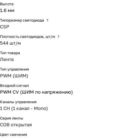
Высота
1.6 мм
Типоразмер светодиода
?
CSP
Плотность светодиодов, шт/м
?
544 шт/м
Тип товара
Лента
Тип управления
PWM (ШИМ)
Входной сигнал
PWM СV (ШИМ по напряжению)
Каналы управления
1 CH (1 канал - Mono)
Серия ленты
COB открытая
Цвет свечения