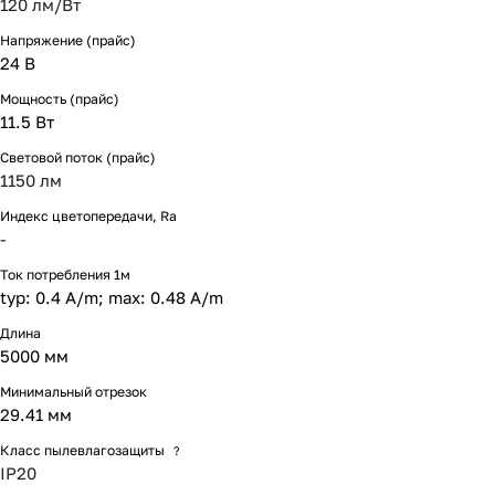
120 лм/Вт
Напряжение (прайс)
24 В
Мощность (прайс)
11.5 Вт
Световой поток (прайс)
1150 лм
Индекс цветопередачи, Ra
-
Ток потребления 1м
typ: 0.4 A/m; max: 0.48 A/m
Длина
5000 мм
Минимальный отрезок
29.41 мм
Класс пылевлагозащиты
?
IP20