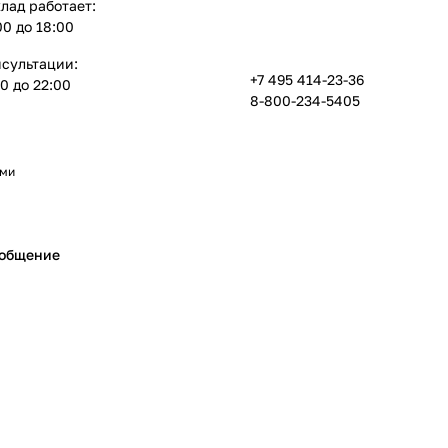
лад работает:
:00 до 18:00
нсультации:
+7 495 414-23-36
00 до 22:00
8-800-234-5405
ами
ообщение