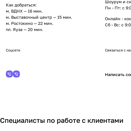
Шоурум и ск
Как добраться:
Пн - Пт: с 9
м. ВДНХ — 16 мин.
м. Выставочный центр —
15 мин.
Онлайн - ко
м. Ростокино —
22 мин.
Сб - Вс: с 9:
пл. Яуза —
20 мин.
Соцсети
Связаться с н
Написать с
Специалисты по работе с клиентами