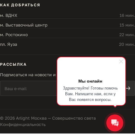
КАК ДОБРАТЬСЯ
м. ВДНХ
16 мин.
м. Выставочный центр
15 мин.
м. Ростокино
22 мин.
пл. Яуза
20 мин.
РАССЫЛКА
Подписаться на новости и акции
Мы онлайн
Здравствуйте! Готовы помочь
Вам. Напишите нам, если у
Вас появятся вопросы.
© 2026 Arlight Москва — Совершенство света
Конфиденциальность