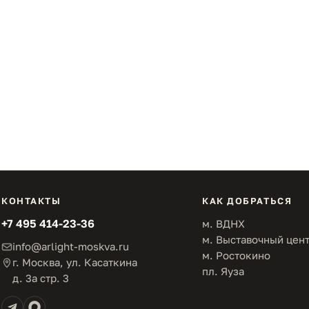
КОНТАКТЫ
КАК ДОБРАТЬСЯ
+7 495 414-23-36
м. ВДНХ
м. Выставочный цен
info@arlight-moskva.ru
м. Ростокино
г. Москва, ул. Касаткина
пл. Яуза
д. 3а стр. 3