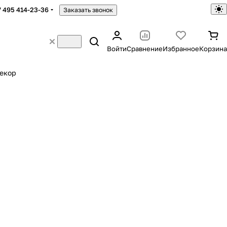
7 495 414-23-36
Заказать звонок
Войти
Сравнение
Избранное
Корзина
екор