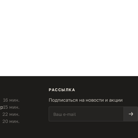
РАССЫЛКА
16 мин.
Подписаться на новости и акции
тр
15 мин.
22 мин.
20 мин.