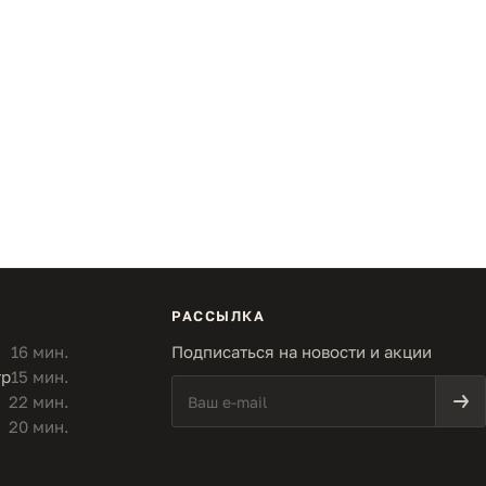
РАССЫЛКА
16 мин.
Подписаться на новости и акции
тр
15 мин.
22 мин.
20 мин.