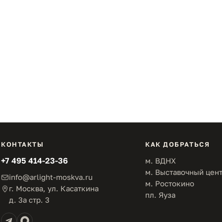
КОНТАКТЫ
КАК ДОБРАТЬСЯ
+7 495 414-23-36
м. ВДНХ
м. Выставочный цен
info@arlight-moskva.ru
м. Ростокино
г. Москва, ул. Касаткина
пл. Яуза
д. 3а стр. 3