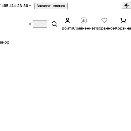
7 495 414-23-36
Заказать звонок
Войти
Сравнение
Избранное
Корзина
екор