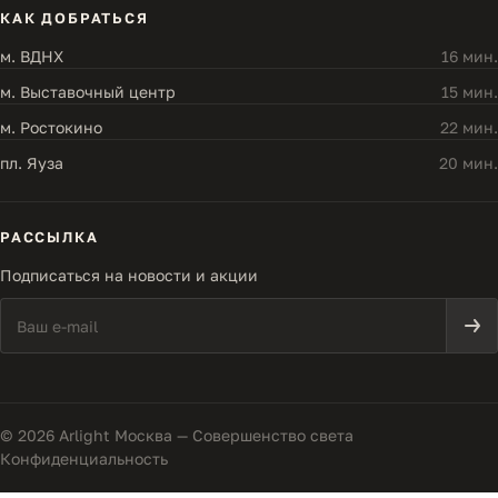
КАК ДОБРАТЬСЯ
м. ВДНХ
16 мин.
м. Выставочный центр
15 мин.
м. Ростокино
22 мин.
пл. Яуза
20 мин.
РАССЫЛКА
Подписаться на новости и акции
© 2026 Arlight Москва — Совершенство света
Конфиденциальность