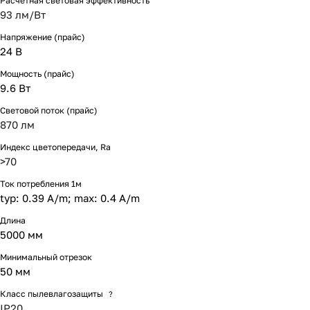
Расчетная световая эффективность
93 лм/Вт
Напряжение (прайс)
24 В
Мощность (прайс)
9.6 Вт
Световой поток (прайс)
870 лм
Индекс цветопередачи, Ra
>70
Ток потребления 1м
typ: 0.39 A/m; max: 0.4 A/m
Длина
5000 мм
Минимальный отрезок
50 мм
Класс пылевлагозащиты
?
IP20