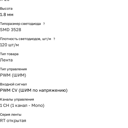
Высота
1.8 мм
Типоразмер светодиода
?
SMD 3528
Плотность светодиодов, шт/м
?
120 шт/м
Тип товара
Лента
Тип управления
PWM (ШИМ)
Входной сигнал
PWM СV (ШИМ по напряжению)
Каналы управления
1 CH (1 канал - Mono)
Серия ленты
RT открытая